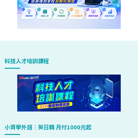
科技人才培訓課程
小資學外語｜英日韓 月付1000元起