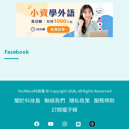
Facebook
TechNice科技島 © Copyright 2026, All Rights Reserved
關於科技島
聯絡我們
隱私政策
服務條款
訂閱電子報