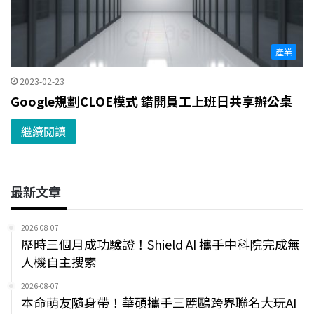
產業
2023-02-23
Google規劃CLOE模式 錯開員工上班日共享辦公桌
繼續閱讀
最新文章
2026-08-07
歷時三個月成功驗證！Shield AI 攜手中科院完成無
人機自主搜索
2026-08-07
本命萌友隨身帶！華碩攜手三麗鷗跨界聯名大玩AI