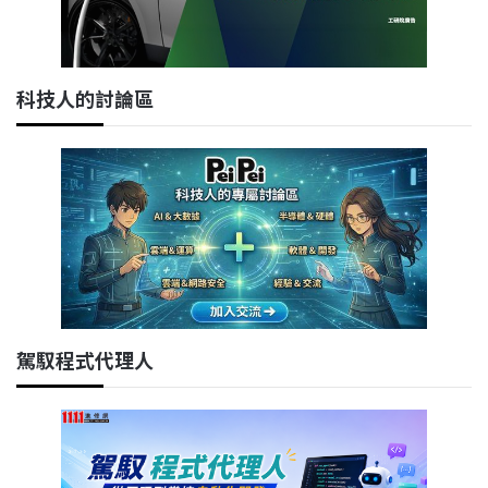
科技人的討論區
駕馭程式代理人