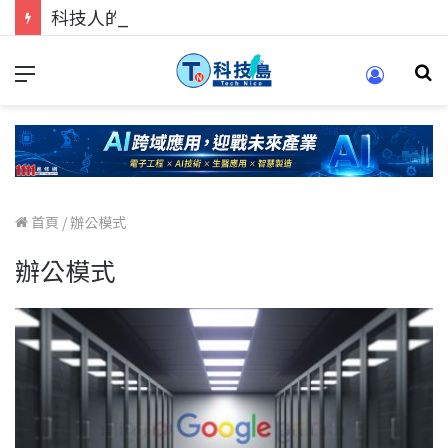
科技人的經驗傳承地！在 Pei Pei 科技專區，與學弟妹交流最硬核的技術
首頁
/
辦公模式
辦公模式