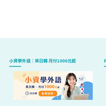
小資學外語｜英日韓 月付1000元起