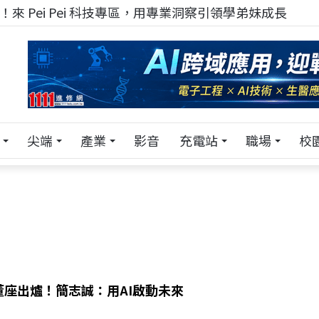
來 Pei Pei 科技專區，用專業洞察引領學弟妹成長
尖端
產業
影音
充電站
職場
校
董座出爐！簡志誠：用AI啟動未來