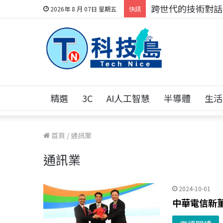
跨世代的技術對話！
2026年 8 月 07日 星期五
快訊
精選
3C
AI人工智慧
半導體
生活
首頁
/
通訊業
通訊業
2024-10-01
中華電信新