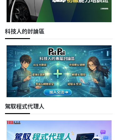
科技人的討論區
駕馭程式代理人