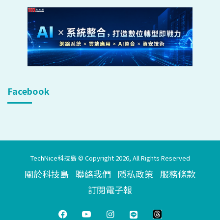
Facebook
TechNice科技島 © Copyright 2026, All Rights Reserved
關於科技島
聯絡我們
隱私政策
服務條款
訂閱電子報