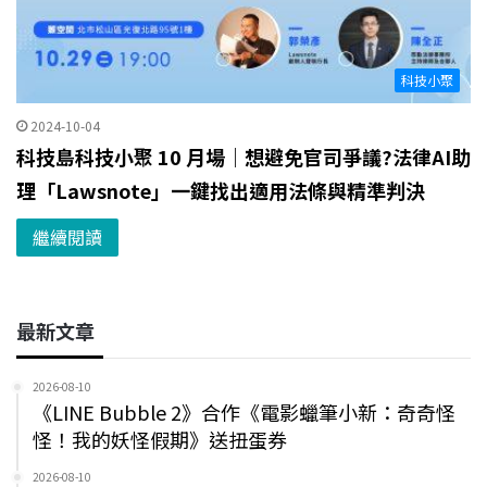
科技小聚
2024-10-04
科技島科技小聚 10 月場｜想避免官司爭議?法律AI助
理「Lawsnote」一鍵找出適用法條與精準判決
繼續閱讀
最新文章
2026-08-10
《LINE Bubble 2》合作《電影蠟筆小新：奇奇怪
怪！我的妖怪假期》送扭蛋券
2026-08-10