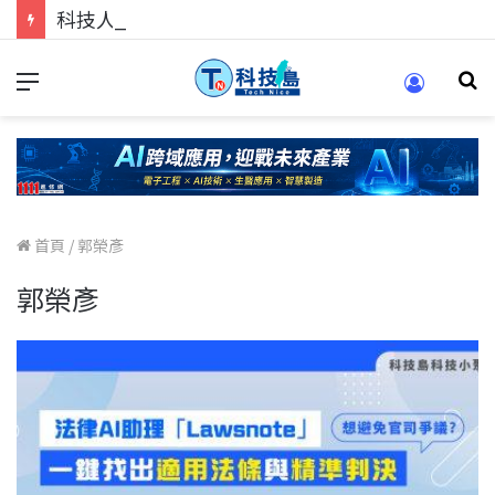
科技人的經驗傳承地！在 Pei Pei 科技專區，與學弟妹交流最硬核的技術
首頁
/
郭榮彥
郭榮彥