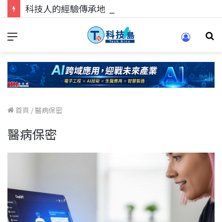
科技人的經驗傳承地！在 Pei Pei 科技專區，與學弟妹交流最硬核的技術
首頁
/
醫病保密
醫病保密