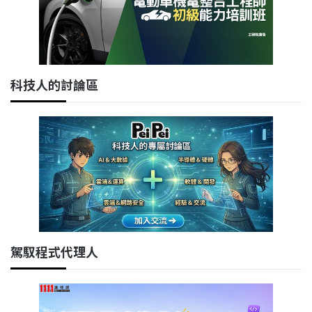
科技人的討論區
駕馭程式代理人