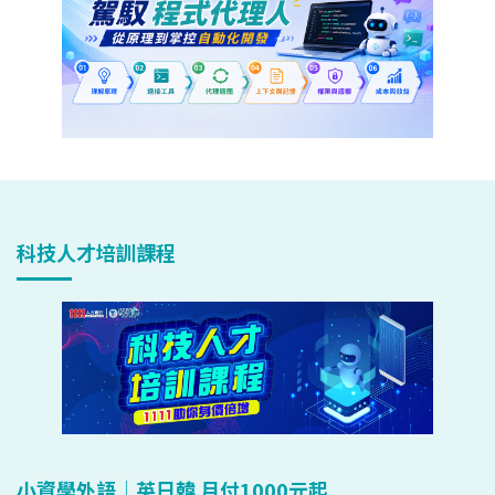
科技人才培訓課程
小資學外語｜英日韓 月付1000元起