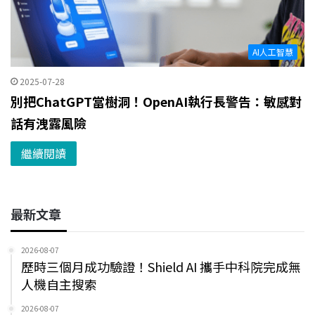
AI人工智慧
2025-07-28
別把ChatGPT當樹洞！OpenAI執行長警告：敏感對
話有洩露風險
繼續閱讀
最新文章
2026-08-07
歷時三個月成功驗證！Shield AI 攜手中科院完成無
人機自主搜索
2026-08-07