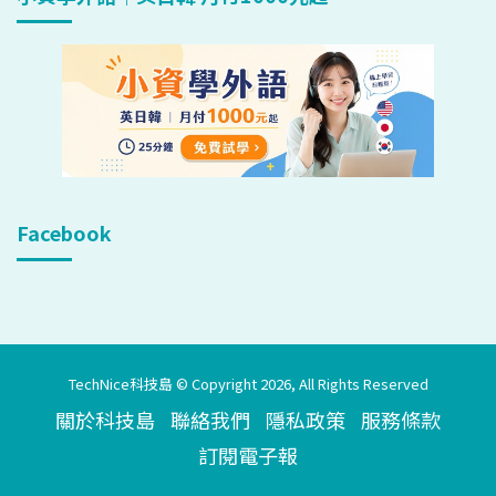
Facebook
TechNice科技島 © Copyright 2026, All Rights Reserved
關於科技島
聯絡我們
隱私政策
服務條款
訂閱電子報