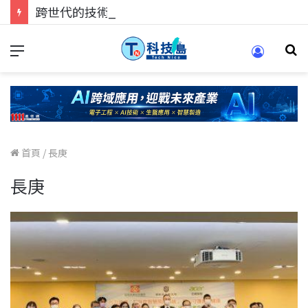
跨世代的技術對話！來 Pei Pei 科技專區，用專業洞察引領學弟妹成長
首頁
/
長庚
長庚