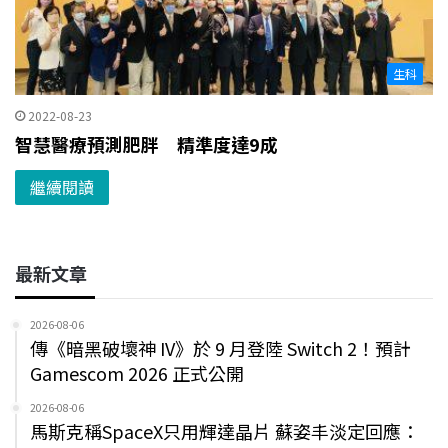
生科
2022-08-23
智慧醫療預測肥胖 精準度達9成
繼續閱讀
最新文章
2026-08-06
傳《暗黑破壞神 IV》於 9 月登陸 Switch 2！預計
Gamescom 2026 正式公開
2026-08-06
馬斯克稱SpaceX只用輝達晶片 蘇姿丰淡定回應：