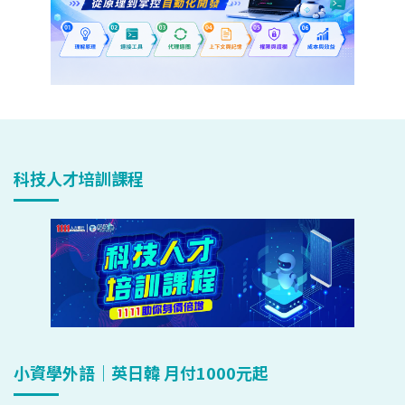
科技人才培訓課程
小資學外語｜英日韓 月付1000元起