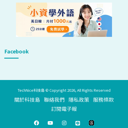
Facebook
TechNice科技島 © Copyright 2026, All Rights Reserved
關於科技島
聯絡我們
隱私政策
服務條款
訂閱電子報