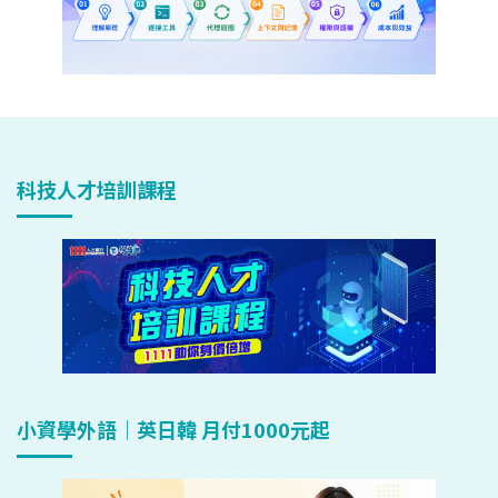
科技人才培訓課程
小資學外語｜英日韓 月付1000元起