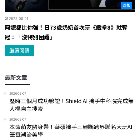
遊戲
2025-08-01
阿嬤都比你強！日73歲奶奶首次玩《鐵拳8》就奪
冠：「沒特別困難」
繼續閱讀
最新文章
2026-08-07
歷時三個月成功驗證！Shield AI 攜手中科院完成無
人機自主搜索
2026-08-07
本命萌友隨身帶！華碩攜手三麗鷗跨界聯名大玩AI
筆電潮流美學