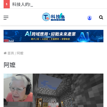
科技人的經驗傳承地！在 Pei Pei 科技專區，與學弟妹交流最硬核的技術
首頁
/
阿嬤
阿嬤