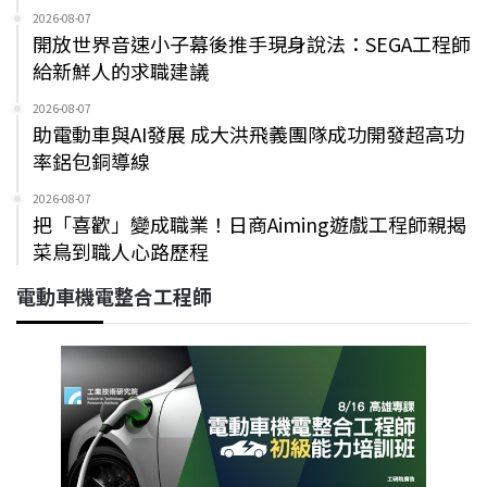
2026-08-07
開放世界音速小子幕後推手現身說法：SEGA工程師
給新鮮人的求職建議
2026-08-07
助電動車與AI發展 成大洪飛義團隊成功開發超高功
率鋁包銅導線
2026-08-07
把「喜歡」變成職業！日商Aiming遊戲工程師親揭
菜鳥到職人心路歷程
電動車機電整合工程師