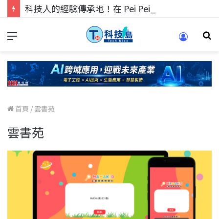
科技人的經驗傳承地！在 Pei Pei 科技專區，與學弟妹交流最硬核的技術
首頁
/
雲書苑
雲書苑