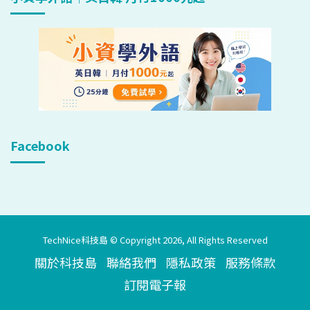
Facebook
TechNice科技島 © Copyright 2026, All Rights Reserved
關於科技島
聯絡我們
隱私政策
服務條款
訂閱電子報