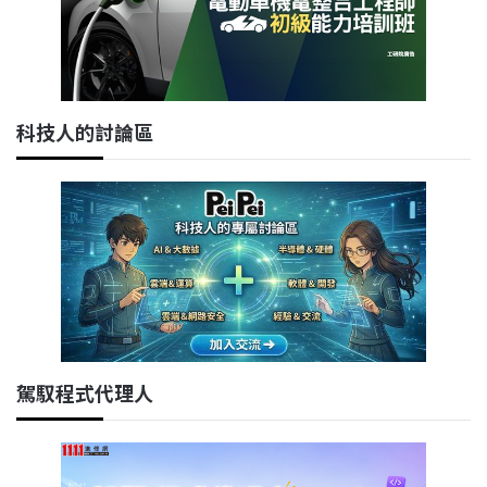
科技人的討論區
駕馭程式代理人