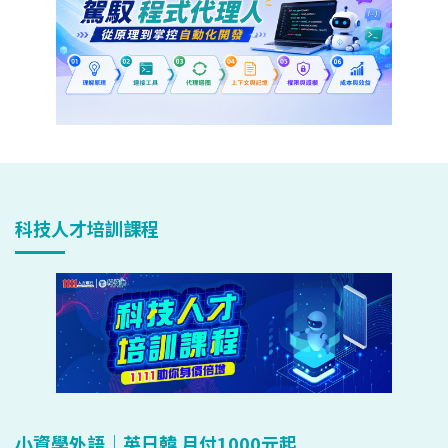
科技人才培訓課程
小資學外語｜英日韓 月付1000元起