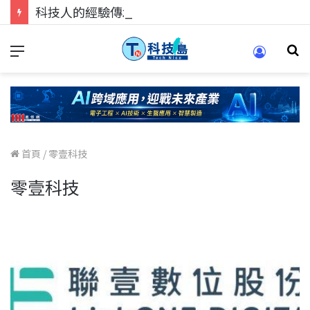
科技人的經驗傳承地！在 Pei Pei 科技專區，與學弟妹交流最硬核的技術
首頁
/
零壹科技
零壹科技