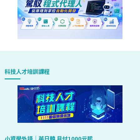
科技人才培訓課程
小資學外語｜英日韓 月付1000元起