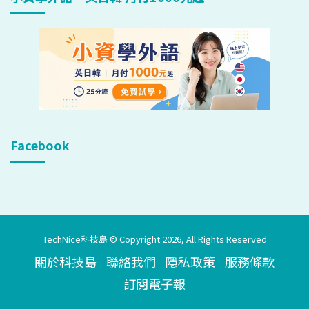
Facebook
TechNice科技島 © Copyright 2026, All Rights Reserved
關於科技島
聯絡我們
隱私政策
服務條款
訂閱電子報