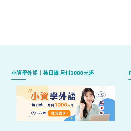
小資學外語｜英日韓 月付1000元起