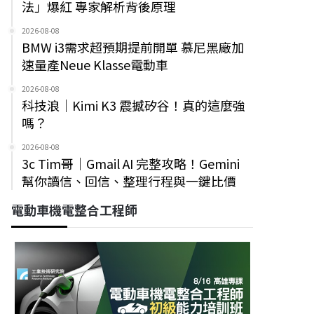
法」爆紅 專家解析背後原理
2026-08-08
BMW i3需求超預期提前開單 慕尼黑廠加
速量產Neue Klasse電動車
2026-08-08
科技浪｜Kimi K3 震撼矽谷！真的這麼強
嗎？
2026-08-08
3c Tim哥｜Gmail AI 完整攻略！Gemini
幫你讀信、回信、整理行程與一鍵比價
電動車機電整合工程師