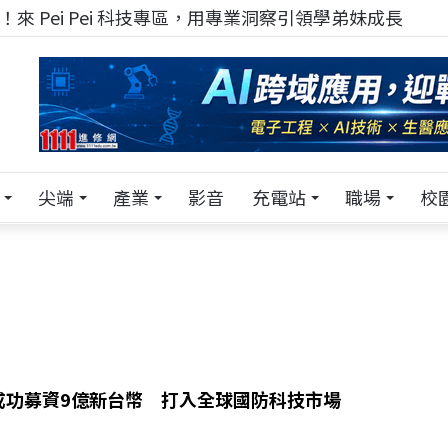
來 Pei Pei 科技專區，用專業洞察引領學弟妹成長
尖端
產業
影音
充電站
職場
校
成功募資9億新台幣 打入全球國防科技市場