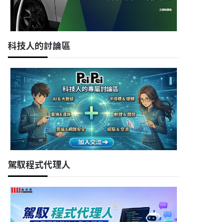
科技人的討論區
駕馭程式代理人