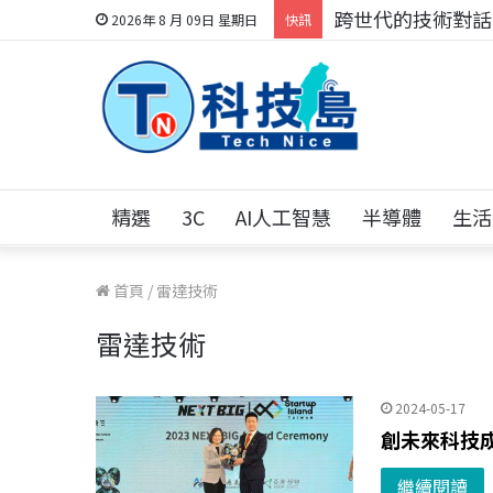
跨世代的技術對話！
2026年 8 月 09日 星期日
快訊
精選
3C
AI人工智慧
半導體
生活
首頁
/
雷達技術
雷達技術
2024-05-17
創未來科技
繼續閱讀