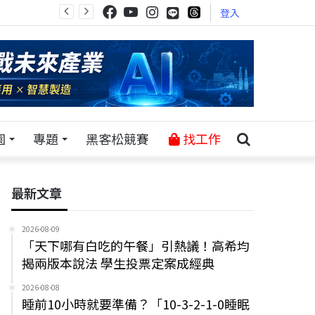
登入
園
專題
黑客松競賽
找工作
最新文章
2026-08-09
「天下哪有白吃的午餐」引熱議！高希均
揭兩版本說法 學生投票定案成經典
2026-08-08
睡前10小時就要準備？「10-3-2-1-0睡眠