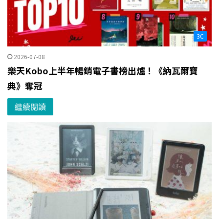
3C
2026-07-08
樂天Kobo上半年暢銷電子書榜出爐！《納瓦爾寶
典》奪冠
繼續閱讀