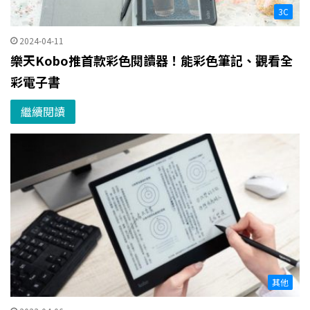
3C
2024-04-11
樂天Kobo推首款彩色閱讀器！能彩色筆記、觀看全
彩電子書
繼續閱讀
其他