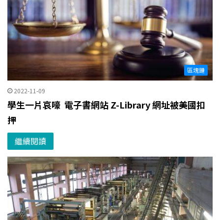
區塊鏈
2022-11-09
學生一片哀嚎 電子書網站 Z-Library 網址被美國扣
押
繼續閱讀