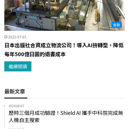
金融
2022-07-01
日本出版社合資成立物流公司！導入AI拚轉型，降低
每年500億日圓的退書成本
繼續閱讀
最新文章
2026-08-07
歷時三個月成功驗證！Shield AI 攜手中科院完成無
人機自主搜索