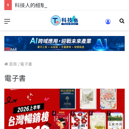
科技人的經驗傳承地！在 Pei Pei 科技專區，與學弟妹交流最硬核的技術
首頁
/
電子書
電子書