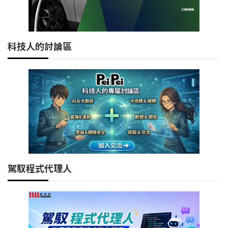
科技人的討論區
駕馭程式代理人