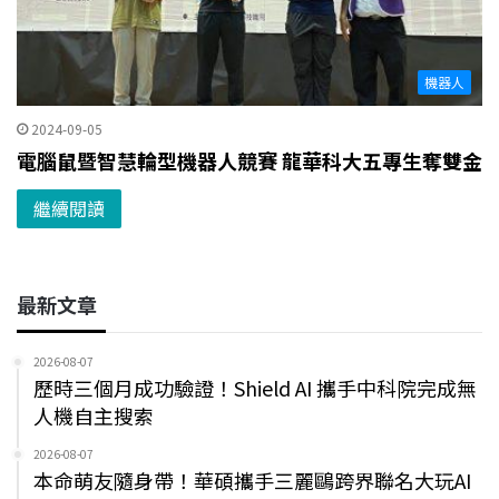
機器人
2024-09-05
電腦鼠暨智慧輪型機器人競賽 龍華科大五專生奪雙金
繼續閱讀
最新文章
2026-08-07
歷時三個月成功驗證！Shield AI 攜手中科院完成無
人機自主搜索
2026-08-07
本命萌友隨身帶！華碩攜手三麗鷗跨界聯名大玩AI