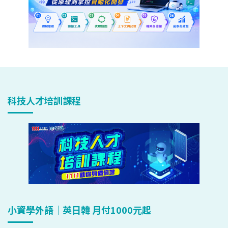
科技人才培訓課程
小資學外語｜英日韓 月付1000元起