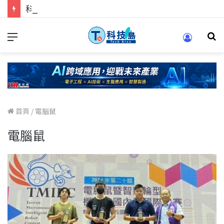
科技人的經驗傳承地！在 Pei Pei 科技專區，與學弟妹交流最硬核的技術
首頁
/
電腦鼠
電腦鼠