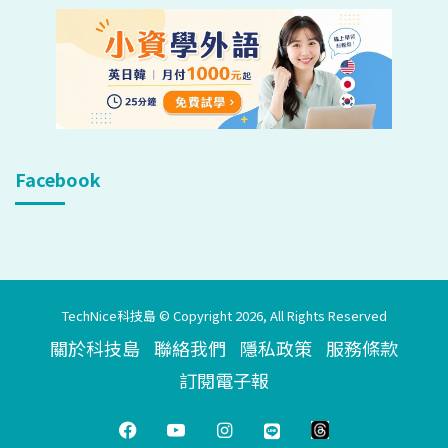
Facebook
TechNice科技島 © Copyright 2026, All Rights Reserved
關於科技島
聯絡我們
隱私政策
服務條款
訂閱電子報