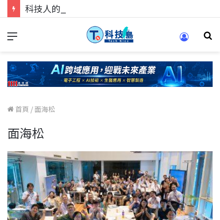
科技人的經驗傳承地！在 Pei Pei 科技專區，與學弟妹交流最硬核的技術
首頁
/
面海松
面海松