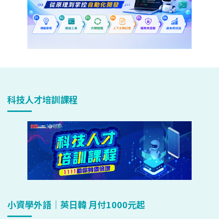
科技人才培訓課程
小資學外語｜英日韓 月付1000元起