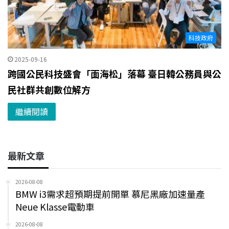
科技政府
2025-09-16
跨國公民科技盛會「面海松」落幕 臺日韓公務員與公
民社群共創數位解方
繼續閱讀
最新文章
2026-08-08
BMW i3需求超預期提前開單 慕尼黑廠加速量產
Neue Klasse電動車
2026-08-08