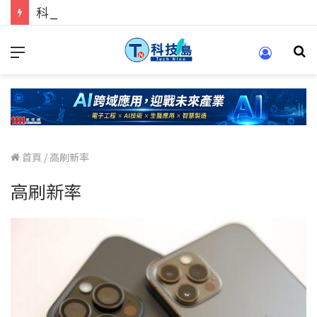
科技人的經驗傳承地！在 Pei Pei 科技專區，與學弟妹交流最硬核的技術
首頁
/
高刷新率
高刷新率