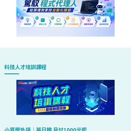
科技人才培訓課程
小資學外語｜英日韓 月付1000元起