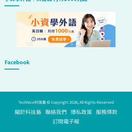
Facebook
TechNice科技島 © Copyright 2026, All Rights Reserved
關於科技島
聯絡我們
隱私政策
服務條款
訂閱電子報