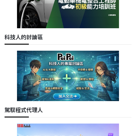
科技人的討論區
駕馭程式代理人