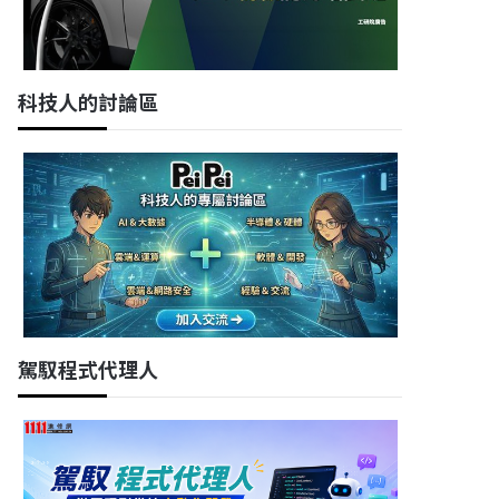
科技人的討論區
駕馭程式代理人