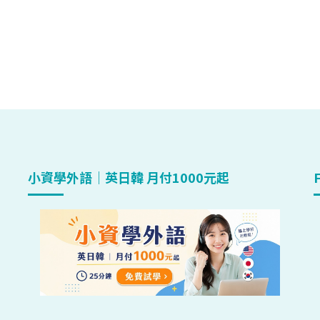
小資學外語｜英日韓 月付1000元起