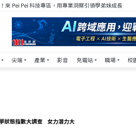
來 Pei Pei 科技專區，用專業洞察引領學弟妹成長
尖端
產業
影音
充電站
職場
校
性科學狀態指數大調查 女力潛力大