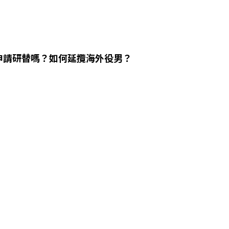
申請研替嗎？如何延攬海外役男？