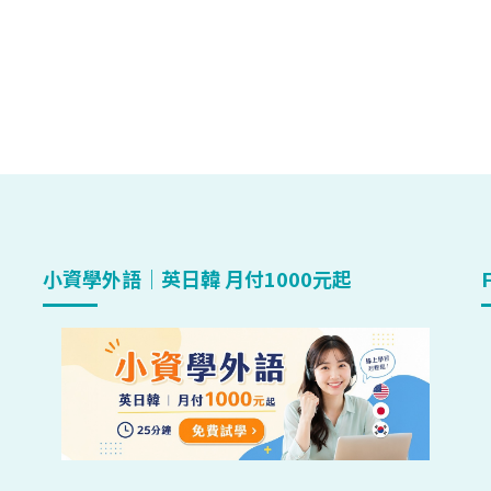
小資學外語｜英日韓 月付1000元起