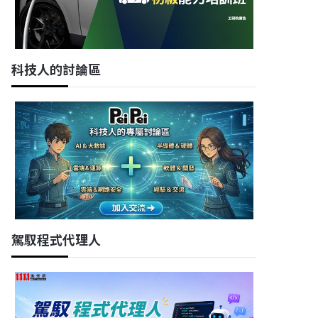
科技人的討論區
駕馭程式代理人