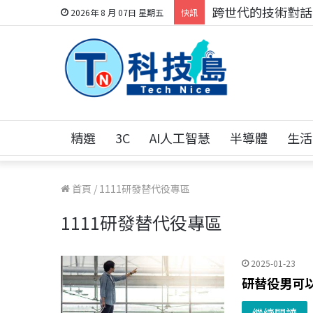
科技人的經驗傳承地
2026年 8 月 07日 星期五
快訊
精選
3C
AI人工智慧
半導體
生活
首頁
/
1111研發替代役專區
1111研發替代役專區
2025-01-23
研替役男可