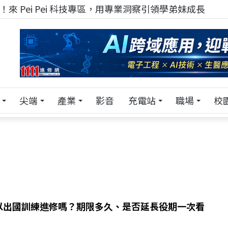
！在 Pei Pei 科技專區，與學弟妹交流最硬核的技術
尖端
產業
影音
充電站
職場
校
以出國訓練進修嗎？期限多久、是否延長役期一次看