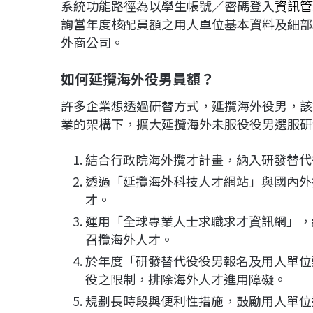
系統功能路徑為以學生帳號／密碼登入
資訊管
詢當年度核配員額之用人單位基本資料及細部
外商公司。
如何延攬海外役男員額？
許多企業想透過研替方式，延攬海外役男，該
業的架構下，擴大延攬海外未服役役男選服研
結合行政院海外攬才計畫，納入研發替代
透過「延攬海外科技人才網站」與國內外
才。
運用「全球專業人士求職求才資訊網」，
召攬海外人才。
於年度「研發替代役役男報名及用人單位
役之限制，排除海外人才進用障礙。
規劃長時段與便利性措施，鼓勵用人單位