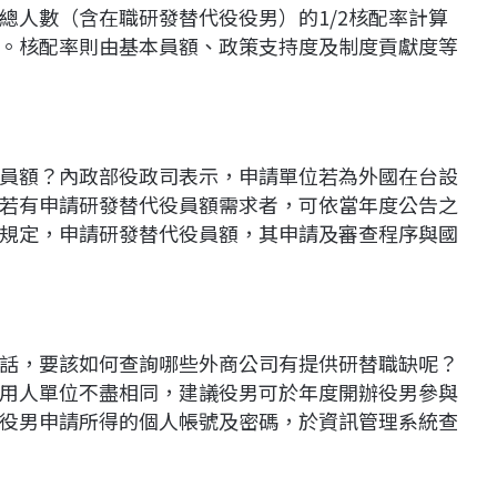
總人數（含在職研發替代役役男）的1/2核配率計算
。核配率則由基本員額、政策支持度及制度貢獻度等
員額？內政部役政司表示，申請單位若為外國在台設
若有申請研發替代役員額需求者，可依當年度公告之
規定，申請研發替代役員額，其申請及審查程序與國
話，要該如何查詢哪些外商公司有提供研替職缺呢？
用人單位不盡相同，建議役男可於年度開辦役男參與
役男申請所得的個人帳號及密碼，於資訊管理系統查