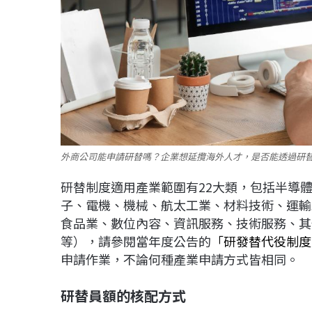
外商公司能申請研替嗎？企業想延攬海外人才，是否能透過研替機
研替制度適用產業範圍有22大類，包括半導
子、電機、機械、航太工業、材料技術、運輸
食品業、數位內容、資訊服務、技術服務、其
等），請參閱當年度公告的
「研發替代役制度
申請作業，不論何種產業申請方式皆相同。
研替員額的核配方式