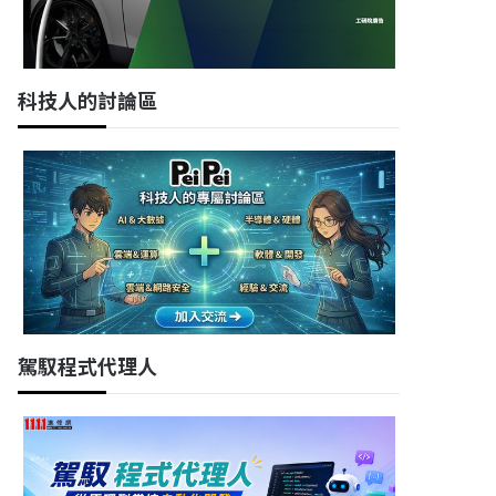
科技人的討論區
駕馭程式代理人