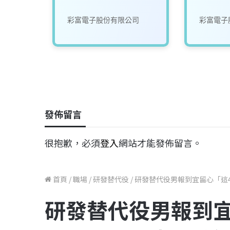
司
彩富電子股份有限公司
彩富電子
發佈留言
很抱歉，必須
登入
網站才能發佈留言。