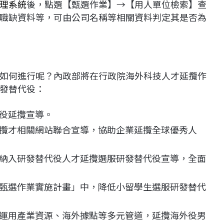
理系統
後，點選【甄選作業】→【用人單位檢索】查
職缺資料等，可由公司名稱等相關資料判定其是否為
如何進行呢？內政部將在行政院海外科技人才延攬作
發替代役：
役延攬宣導。
攬才相關網站聯合宣導，協助企業延攬全球優秀人
納入研發替代役人才延攬選服研發替代役宣導，全面
甄選作業實施計畫」中，降低小留學生選服研發替代
運用產業資源、海外據點等多元管道，延攬海外役男