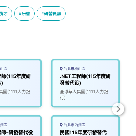
攬才
研替
研替員額
山區
台北市松山區
程師(115年度研
.NET工程師(115年度研
)
發替代役)
團(1111人力銀
全球華人集團(1111人力銀
行)
湖區
台北市內湖區
程師-研發替代役
民國115年度研發替代