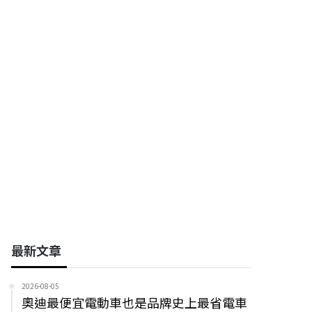
區]RD研發工程師
(114年度研發替代役)
矽格股份有限公司
凌群電腦股份有限公司