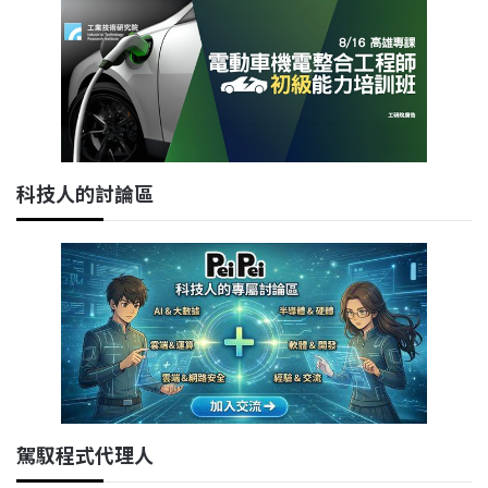
科技人的討論區
駕馭程式代理人