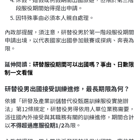
段服役期間始得提出申請。
因特殊事由必須本人親自處理。
內政部提醒，須注意，研替役男於第一階段服役期間
申請出境，以代表國家出國參加競賽或探病、奔喪為
限。
延伸閱讀：
研替服役期間可以出國嗎？事由、日數限
制一文看懂
研替役男出國接受訓練進修，最長期限為何？
依據「研發及產業訓儲替代役甄選訓練服役實施辦
法」第12條規定，研替役男得依用人單位業務需要，
派往國內外接受與其職務有關的訓練進修，期間合計
以
不得超過應服役期1/2
為限。