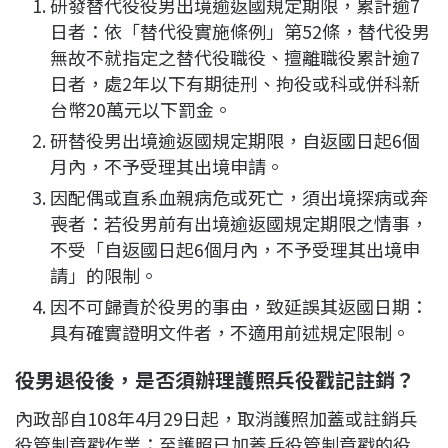
研發替代役役男出境逾返國規定期限，累計逾7
日者：依「替代役實施條例」第52條，替代役男
無故不就指定之替代役職役、擅離職役累計逾7
日者，處2年以下有期徒刑、拘役或科或併科新
台幣20萬元以下罰金。
研替役男出境逾返國規定期限，自返國日起6個
月內，不予受理其出境申請。
因配偶或直系血親病危或死亡，須出境探病或奔
喪者：若役男前有出境逾返國規定期限之情事，
不受「自返國日起6個月內，不予受理其出境申
請」的限制。
因不可歸責於役男的事由，致延誤其返國日期：
具有確實證明文件者，不適用前述規定限制。
役男退役後，是否須辦理護照兵役戳記註銷？
內政部自108年4月29日起，取消護照加蓋或註銷兵
役管制章戳作業；至護照已加蓋兵役管制章戳的役