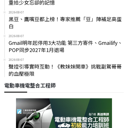
重拾少女忘卻的記憶
2026-08-07
黑豆、鷹嘴豆都上榜！專家推薦「豆」陣補足高蛋
白
2026-08-07
Gmail明年起停用3大功能 第三方寄件、Gmailify、
POP同步2027年1月退場
2026-08-07
聲控引導實時互動！《教妹妹開車》挑戰副駕哥哥
的血壓極限
電動車機電整合工程師