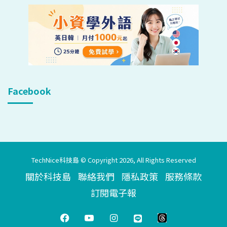
Facebook
TechNice科技島 © Copyright 2026, All Rights Reserved
關於科技島
聯絡我們
隱私政策
服務條款
訂閱電子報