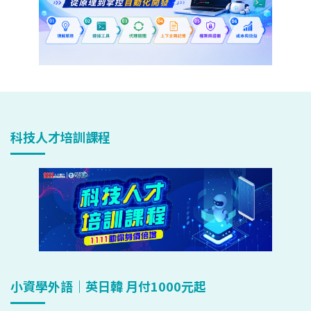
科技人才培訓課程
小資學外語｜英日韓 月付1000元起