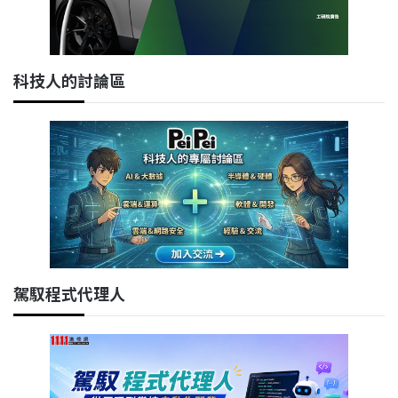
科技人的討論區
駕馭程式代理人