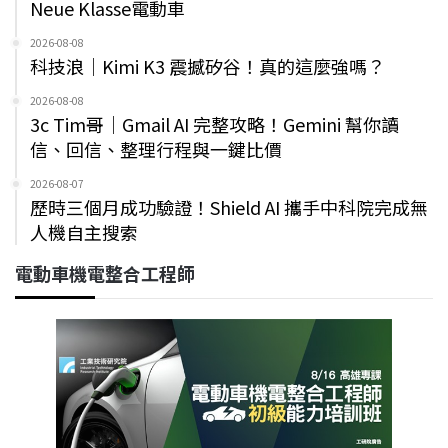
Neue Klasse電動車
2026-08-08
科技浪｜Kimi K3 震撼矽谷！真的這麼強嗎？
2026-08-08
3c Tim哥｜Gmail AI 完整攻略！Gemini 幫你讀
信、回信、整理行程與一鍵比價
2026-08-07
歷時三個月成功驗證！Shield AI 攜手中科院完成無
人機自主搜索
電動車機電整合工程師