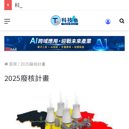
科技人的經驗傳承地！在 Pei Pei 科技專區，與學弟妹交流最硬核的技術
首頁
/
2025廢核計畫
2025廢核計畫