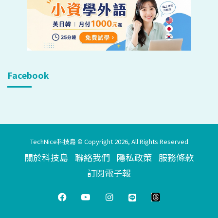
Facebook
TechNice科技島 © Copyright 2026, All Rights Reserved
關於科技島
聯絡我們
隱私政策
服務條款
訂閱電子報