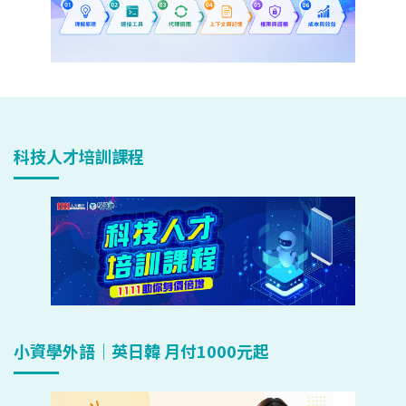
科技人才培訓課程
小資學外語｜英日韓 月付1000元起