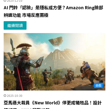
2025-12-10
AI 門鈴「認臉」是隱私或方便？Amazon Ring臉部
辨識功能 市場反應兩極
繼續閱讀
遊戲
2025-10-30
亞馬遜大裁員《New World》停更成犧牲品！設計