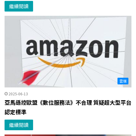
繼續閱讀
雲端
2025-06-13
亞馬遜控歐盟《數位服務法》不合理 質疑超大型平台
認定標準
繼續閱讀