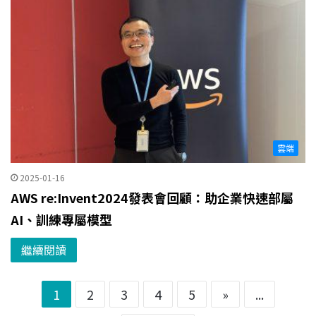
雲端
2025-01-16
AWS re:Invent2024發表會回顧：助企業快速部屬
AI、訓練專屬模型
繼續閱讀
1
2
3
4
5
»
...