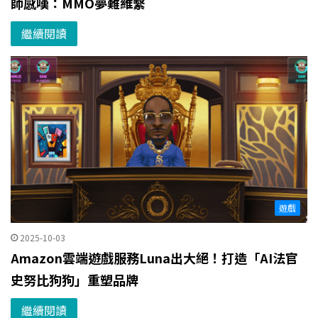
師感嘆：MMO夢難維繫
繼續閱讀
遊戲
2025-10-03
Amazon雲端遊戲服務Luna出大絕！打造「AI法官
史努比狗狗」重塑品牌
繼續閱讀