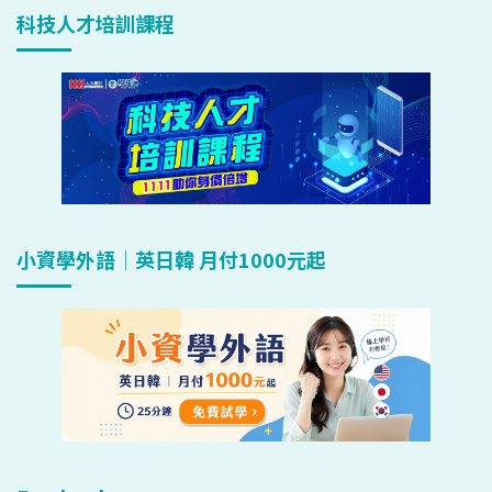
科技人才培訓課程
小資學外語｜英日韓 月付1000元起