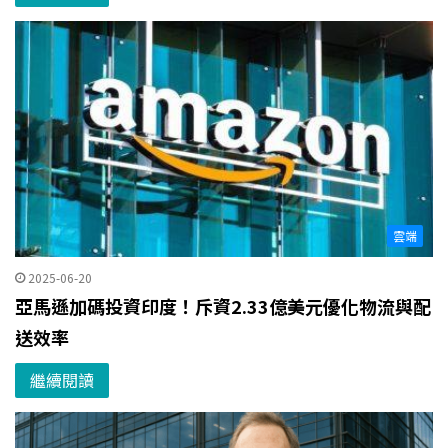
雲端
2025-06-20
亞馬遜加碼投資印度！斥資2.33億美元優化物流與配
送效率
繼續閱讀