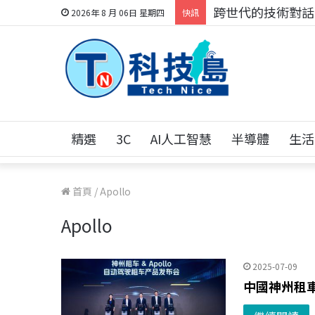
跨世代的技術對話！
2026年 8 月 06日 星期四
快訊
精選
3C
AI人工智慧
半導體
生活
首頁
/
Apollo
Apollo
2025-07-09
中國神州租車