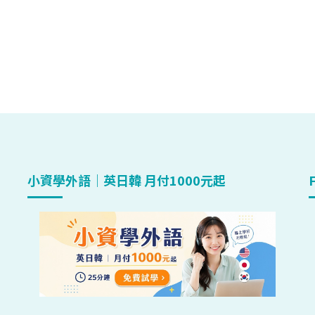
小資學外語｜英日韓 月付1000元起