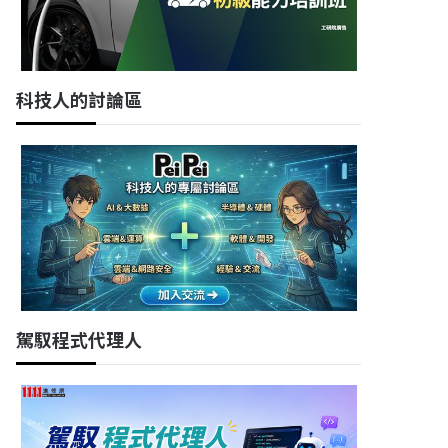
科技人的討論區
駕馭程式代理人