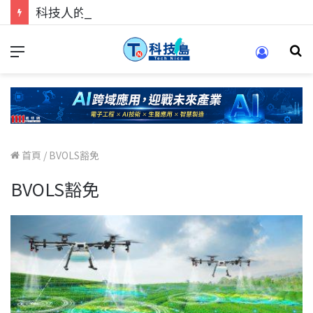
科技人的經驗傳承地！在 Pei Pei 科技專區，與學弟妹交流最硬核的技術
首頁
/
BVOLS豁免
BVOLS豁免