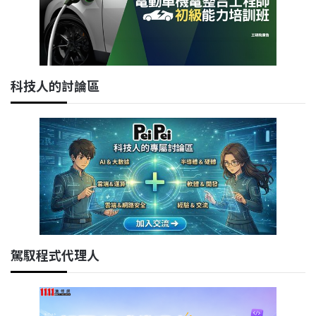
科技人的討論區
駕馭程式代理人