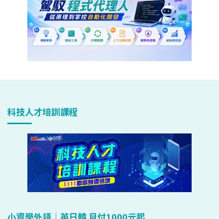
科技人才培訓課程
小資學外語｜英日韓 月付1000元起