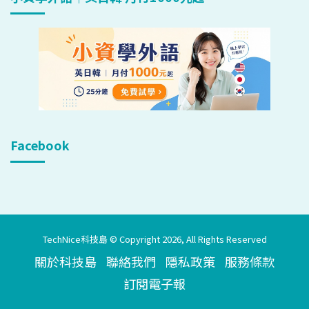
Facebook
TechNice科技島 © Copyright 2026, All Rights Reserved
關於科技島
聯絡我們
隱私政策
服務條款
訂閱電子報