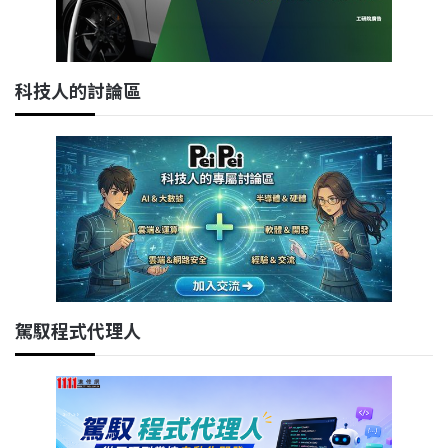
科技人的討論區
駕馭程式代理人