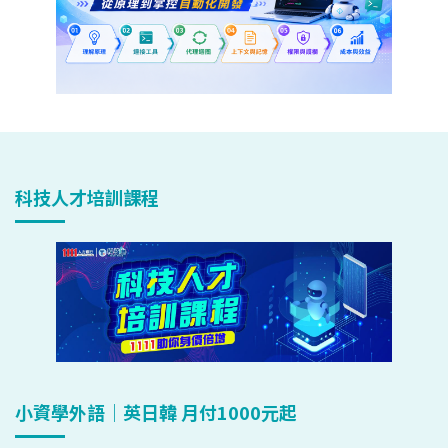
科技人才培訓課程
小資學外語｜英日韓 月付1000元起