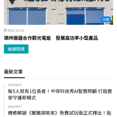
光電
2022-12-15
德州儀器合作群光電能 發展高功率小型產品
繼續閱讀
最新文章
2026-08-07
每5人就有1位長者！中保科技秀AI智慧照顧 打造居
家守護新模式
2026-08-07
療癒解謎《豬豬探險家》免費試玩版正式釋出！貼