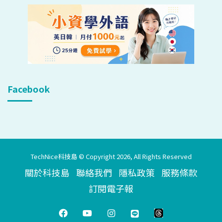
Facebook
TechNice科技島 © Copyright 2026, All Rights Reserved
關於科技島
聯絡我們
隱私政策
服務條款
訂閱電子報