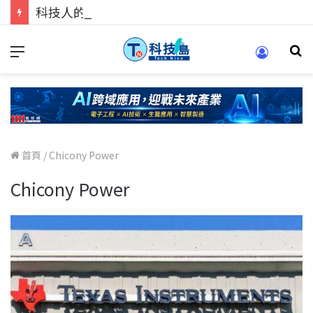
科技人的經驗傳承地！在 Pei Pei 科技專區，與學弟妹交流最硬核的技術
首頁
/
Chicony Power
Chicony Power