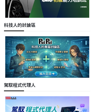
科技人的討論區
駕馭程式代理人