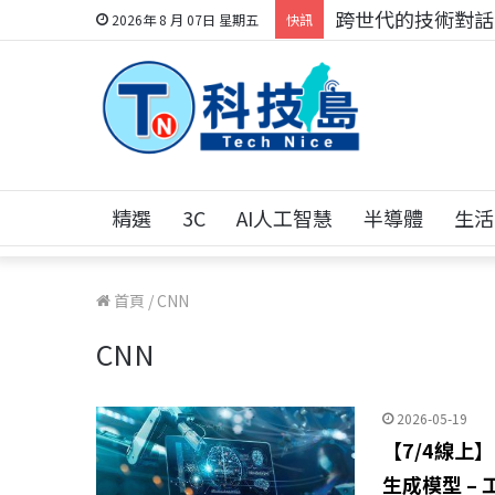
跨世代的技術對話！
2026年 8 月 07日 星期五
快訊
精選
3C
AI人工智慧
半導體
生活
首頁
/
CNN
CNN
2026-05-19
【7/4線上】
生成模型 –