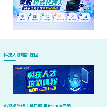
科技人才培訓課程
小資學外語｜英日韓 月付1000元起