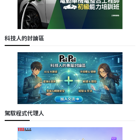
科技人的討論區
駕馭程式代理人