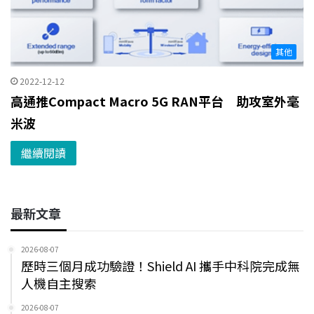
其他
2022-12-12
高通推Compact Macro 5G RAN平台 助攻室外毫
米波
繼續閱讀
最新文章
2026-08-07
歷時三個月成功驗證！Shield AI 攜手中科院完成無
人機自主搜索
2026-08-07