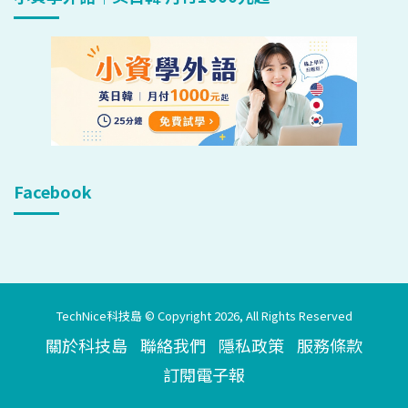
Facebook
TechNice科技島 © Copyright 2026, All Rights Reserved
關於科技島
聯絡我們
隱私政策
服務條款
訂閱電子報