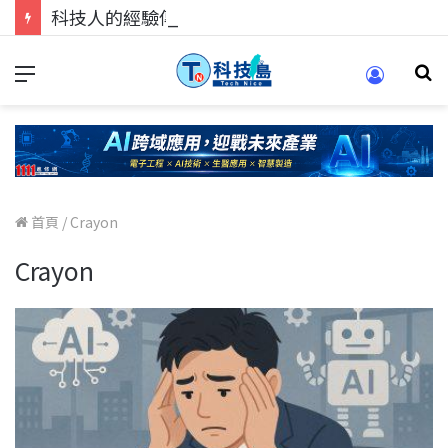
科技人的經驗傳承地！在 Pei Pei 科技專區，與學弟妹交流最硬核的技術
首頁
/
Crayon
Crayon