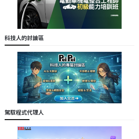
科技人的討論區
駕馭程式代理人