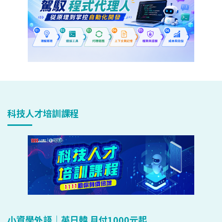
科技人才培訓課程
小資學外語｜英日韓 月付1000元起