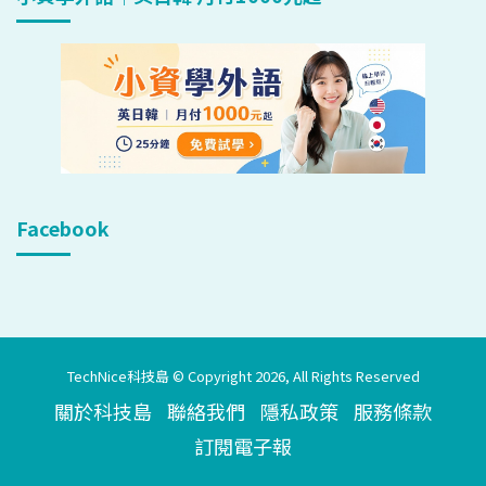
Facebook
TechNice科技島 © Copyright 2026, All Rights Reserved
關於科技島
聯絡我們
隱私政策
服務條款
訂閱電子報