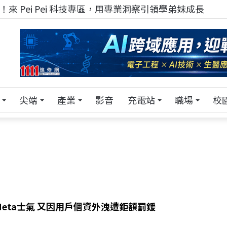
來 Pei Pei 科技專區，用專業洞察引領學弟妹成長
尖端
產業
影音
充電站
職場
校
eta士氣 又因用戶個資外洩遭鉅額罰鍰