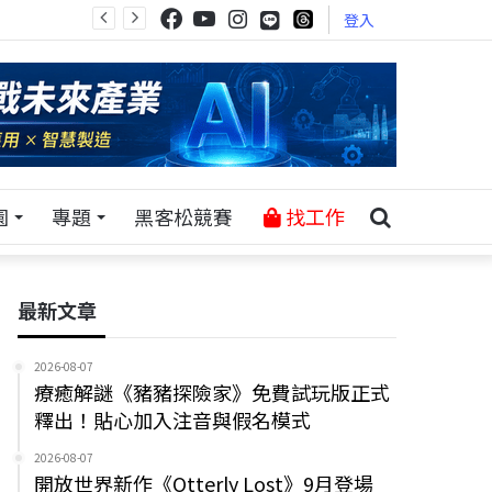
登入
園
專題
黑客松競賽
找工作
最新文章
2026-08-07
療癒解謎《豬豬探險家》免費試玩版正式
釋出！貼心加入注音與假名模式
2026-08-07
開放世界新作《Otterly Lost》9月登場