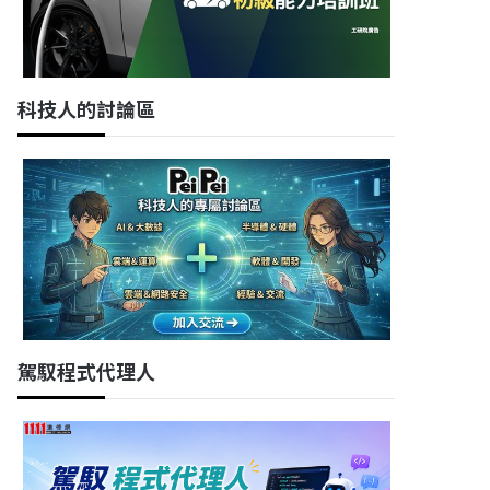
科技人的討論區
駕馭程式代理人