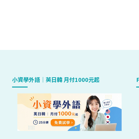
小資學外語｜英日韓 月付1000元起