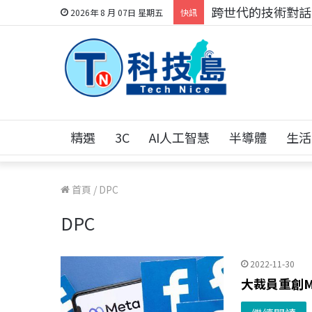
跨世代的技術對話！
2026年 8 月 07日 星期五
快訊
精選
3C
AI人工智慧
半導體
生活
首頁
/
DPC
DPC
2022-11-30
大裁員重創M