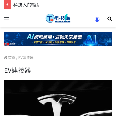
科技人的經驗傳承地！在 Pei Pei 科技專區，與學弟妹交流最硬核的技術
首頁
/
EV連接器
EV連接器