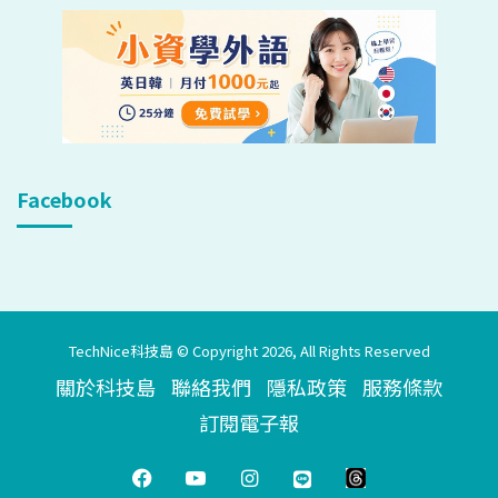
Facebook
TechNice科技島 © Copyright 2026, All Rights Reserved
關於科技島
聯絡我們
隱私政策
服務條款
訂閱電子報