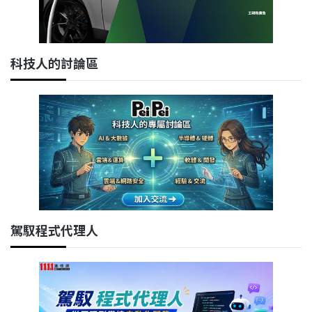
科技人的討論區
駕馭程式代理人