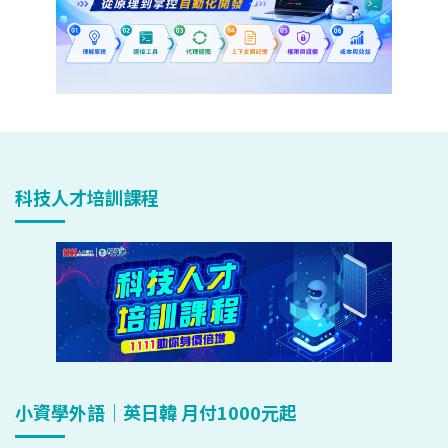
科技人才培訓課程
小資學外語｜英日韓 月付1000元起