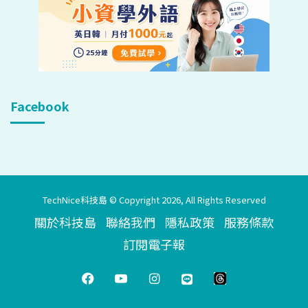
Facebook
TechNice科技島 © Copyright 2026, All Rights Reserved
關於科技島
聯絡我們
隱私政策
服務條款
訂閱電子報