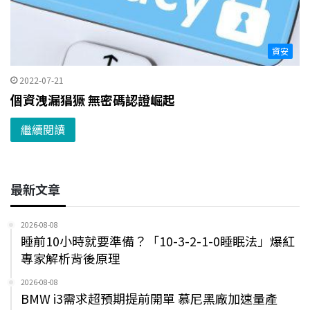
資安
2022-07-21
個資洩漏猖獗 無密碼認證崛起
繼續閱讀
最新文章
2026-08-08
睡前10小時就要準備？「10-3-2-1-0睡眠法」爆紅
專家解析背後原理
2026-08-08
BMW i3需求超預期提前開單 慕尼黑廠加速量產