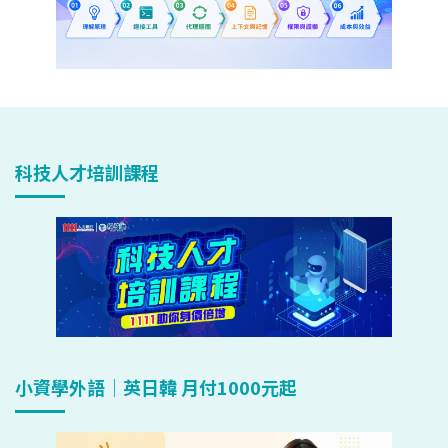
科技人才培訓課程
小資學外語｜英日韓 月付1000元起