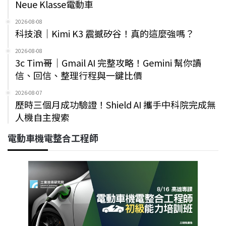
Neue Klasse電動車
2026-08-08
科技浪｜Kimi K3 震撼矽谷！真的這麼強嗎？
2026-08-08
3c Tim哥｜Gmail AI 完整攻略！Gemini 幫你讀
信、回信、整理行程與一鍵比價
2026-08-07
歷時三個月成功驗證！Shield AI 攜手中科院完成無
人機自主搜索
電動車機電整合工程師