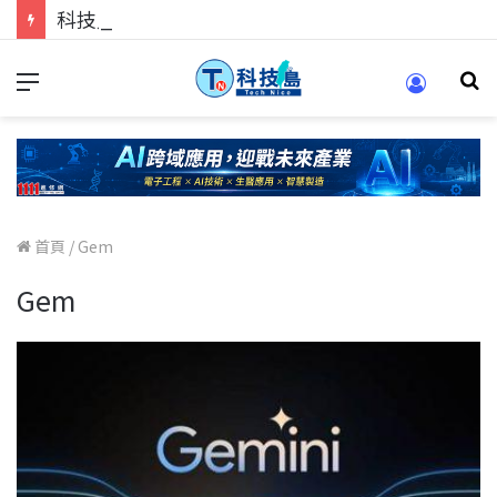
科技人的經驗傳承地！在 Pei Pei 科技專區，與學弟妹交流最硬核的技術
首頁
/
Gem
Gem