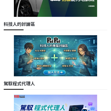
科技人的討論區
駕馭程式代理人