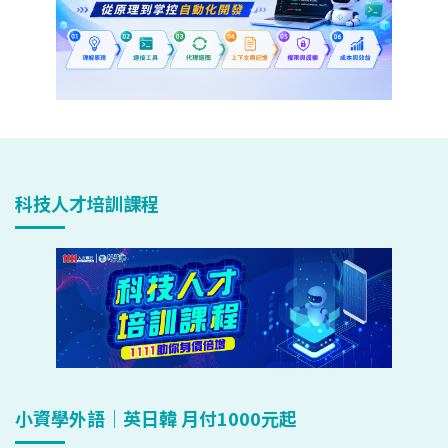
科技人才培訓課程
小資學外語｜英日韓 月付1000元起