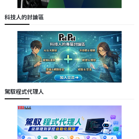
科技人的討論區
駕馭程式代理人