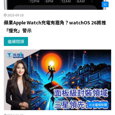
3C
2025-09-18
蘋果Apple Watch充電有眉角？watchOS 26將推
「慢充」警示
繼續閱讀
AI主播報新聞