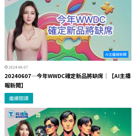
AI主播報新聞
2024-06-07
20240607─今年WWDC確定新品將缺席｜【AI主播
報新聞】
繼續閱讀