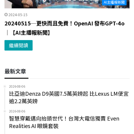
AI主播報新聞
2024-05-15
20240515─更快而且免費！OpenAI 發布GPT-4o
｜【AI主播報新聞】
繼續閱讀
最新文章
2026-08-06
比亞迪Denza D9英國7.5萬英鎊起 比Lexus LM便宜
逾2.2萬英鎊
2026-08-06
智慧穿戴邁向抬頭世代！台灣大電信獨賣 Even
Realities AI 眼鏡套裝