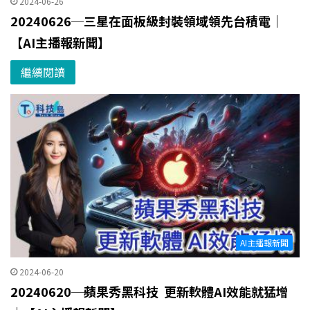
2024-06-26
20240626─三星在面板級封裝領域領先台積電｜
【AI主播報新聞】
繼續閱讀
AI主播報新聞
2024-06-20
20240620─蘋果秀黑科技 更新軟體AI效能就猛增