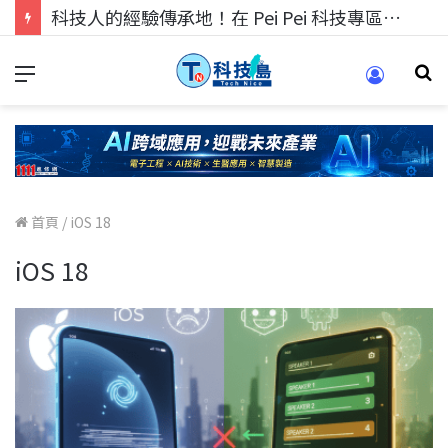
科技人找工作，就到TECH+ 科技專區!
首頁
/
iOS 18
iOS 18