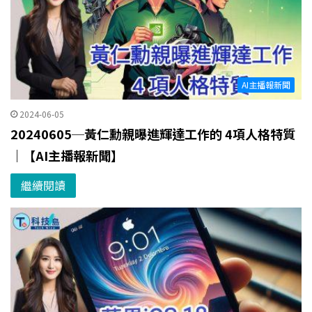
AI主播報新聞
2024-06-05
20240605─黃仁勳親曝進輝達工作的 4項人格特質
｜【AI主播報新聞】
繼續閱讀