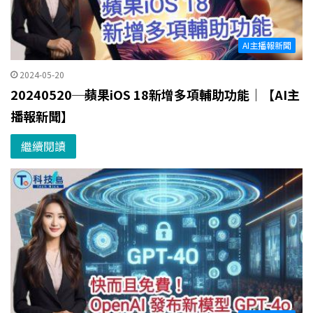
AI主播報新聞
2024-05-20
20240520─蘋果iOS 18新增多項輔助功能｜【AI主
播報新聞】
繼續閱讀