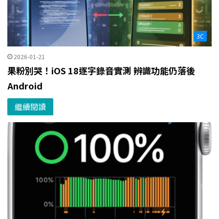
3C
2026-01-21
果粉別哭！iOS 18逐字錄音實測 辨識功能仍落後
Android
繼續閱讀