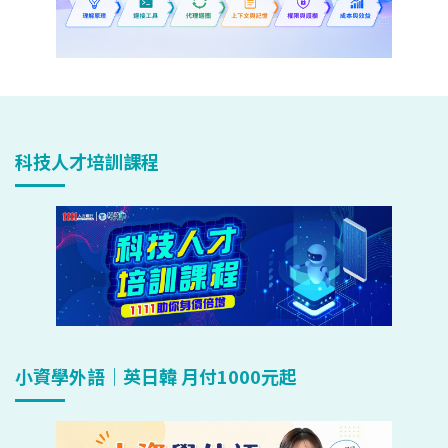
科技人才培訓課程
小資學外語｜英日韓 月付1000元起