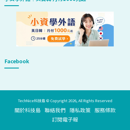
Facebook
TechNice科技島 © Copyright 2026, All Rights Reserved
關於科技島
聯絡我們
隱私政策
服務條款
訂閱電子報