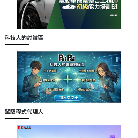
科技人的討論區
駕馭程式代理人