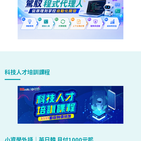
科技人才培訓課程
小資學外語｜英日韓 月付1000元起