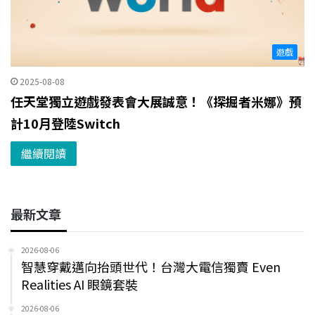
遊戲
2025-08-08
任天堂獨立遊戲發表會大展誠意！《探掘者米娜》預
計10月登陸Switch
繼續閱讀
最新文章
2026-08-06
智慧穿戴邁向抬頭世代！台灣大電信獨賣 Even
Realities AI 眼鏡套裝
2026-08-06