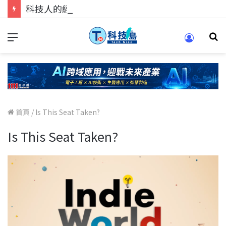
科技人的經驗傳承地！在 Pei Pei 科技專區，與學弟妹交流最硬核的技術
首頁
/
Is This Seat Taken?
Is This Seat Taken?