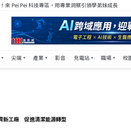
來 Pei Pei 科技專區，用專業洞察引領學弟妹成長
尖端
產業
影音
充電站
職場
校
投資新工廠 促進清潔能源轉型