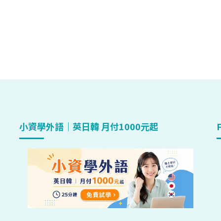
小資學外語｜英日韓 月付1000元起