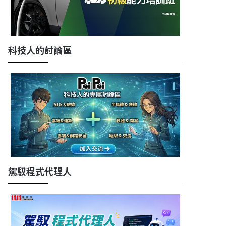
科技人的討論區
駕馭程式代理人