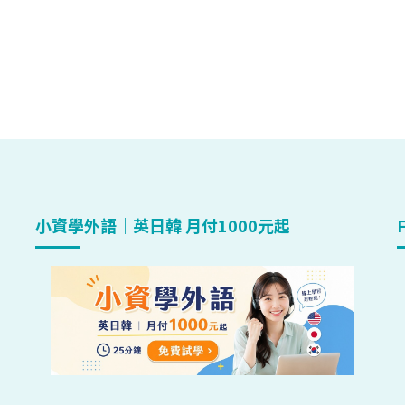
小資學外語｜英日韓 月付1000元起