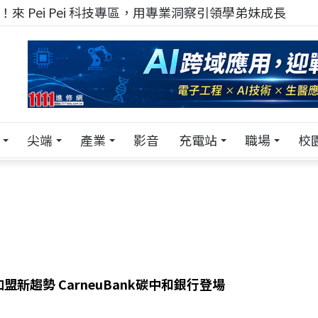
來 Pei Pei 科技專區，用專業洞察引領學弟妹成長
尖端
產業
影音
充電站
職場
校
盟新趨勢 CarneuBank碳中和銀行登場