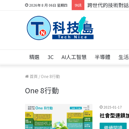
跨世代的技術對話！
2026年 8 月 06日 星期四
快訊
精選
3C
AI人工智慧
半導體
生活
首頁
/
One 8行動
One 8行動
2025-01-17
社會型連鎖加
繼續閱讀