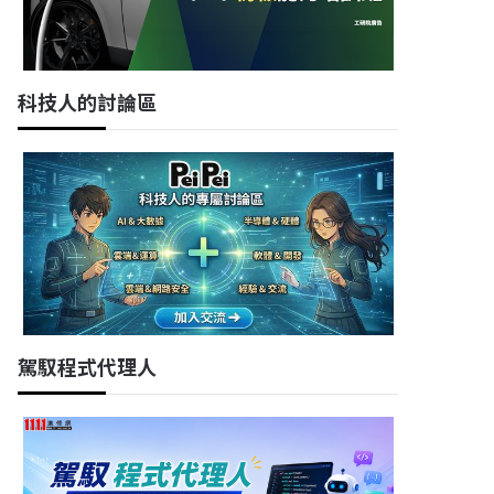
科技人的討論區
駕馭程式代理人