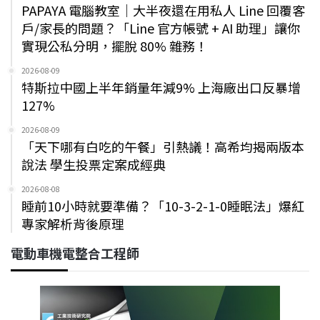
PAPAYA 電腦教室｜大半夜還在用私人 Line 回覆客
戶/家長的問題？「Line 官方帳號 + AI 助理」讓你
實現公私分明，擺脫 80% 雜務！
2026-08-09
特斯拉中國上半年銷量年減9% 上海廠出口反暴增
127%
2026-08-09
「天下哪有白吃的午餐」引熱議！高希均揭兩版本
說法 學生投票定案成經典
2026-08-08
睡前10小時就要準備？「10-3-2-1-0睡眠法」爆紅
專家解析背後原理
電動車機電整合工程師