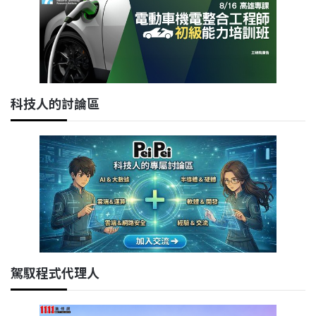
科技人的討論區
駕馭程式代理人