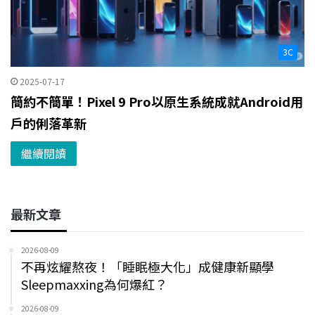
3C
2025-07-17
簡約不簡單！Pixel 9 Pro以原生系統成就Android用
戶的俐落革新
繼續閱讀
最新文章
2026-08-09
不再炫耀熬夜！「睡眠極大化」成健康新顯學
Sleepmaxxing為何爆紅？
2026-08-09