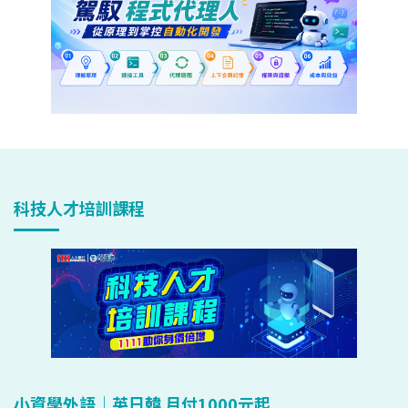
科技人才培訓課程
小資學外語｜英日韓 月付1000元起