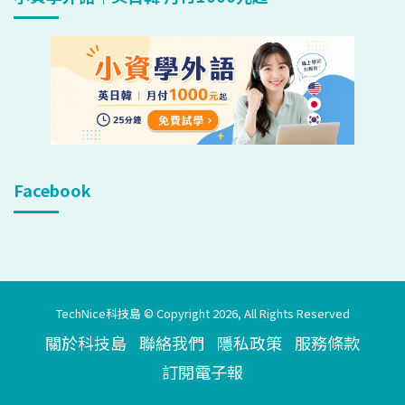
Facebook
TechNice科技島 © Copyright 2026, All Rights Reserved
關於科技島
聯絡我們
隱私政策
服務條款
訂閱電子報