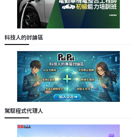
科技人的討論區
駕馭程式代理人