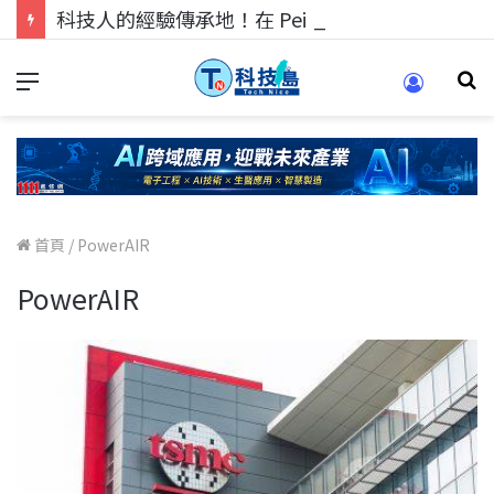
科技人的經驗傳承地！在 Pei Pei 科技專區，與學弟妹交流最硬核的技術
首頁
/
PowerAIR
PowerAIR