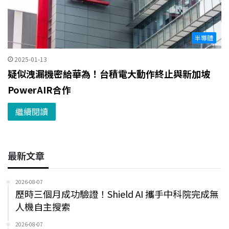
半導體
2025-01-13
疑似洩漏機密給華為！台積電大動作終止與新加坡
PowerAIR合作
繼續閱讀
最新文章
2026-08-07
歷時三個月成功驗證！Shield AI 攜手中科院完成無
人機自主搜索
2026-08-07