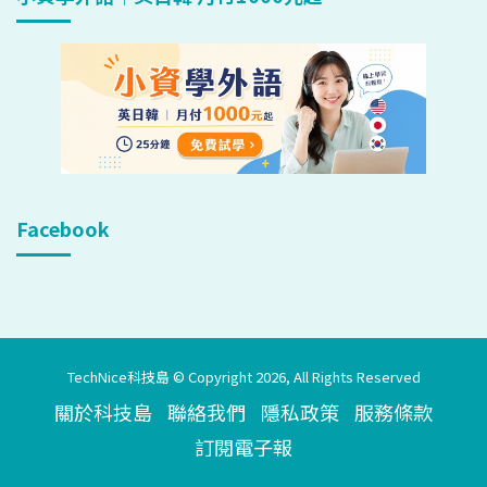
Facebook
TechNice科技島 © Copyright 2026, All Rights Reserved
關於科技島
聯絡我們
隱私政策
服務條款
訂閱電子報