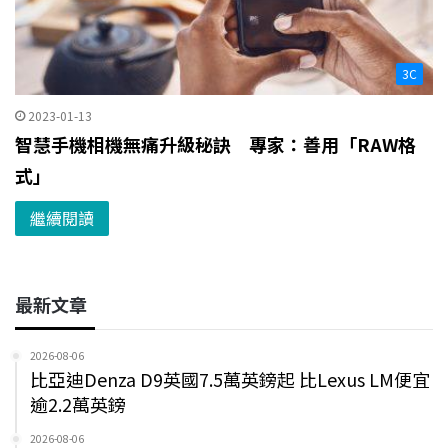
3C
2023-01-13
智慧手機相機無痛升級秘訣 專家：善用「RAW格
式」
繼續閱讀
最新文章
2026-08-06
比亞迪Denza D9英國7.5萬英鎊起 比Lexus LM便宜
逾2.2萬英鎊
2026-08-06