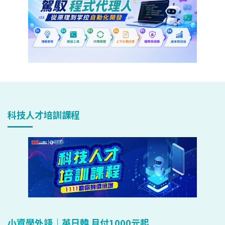
科技人才培訓課程
小資學外語｜英日韓 月付1000元起