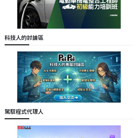
科技人的討論區
駕馭程式代理人