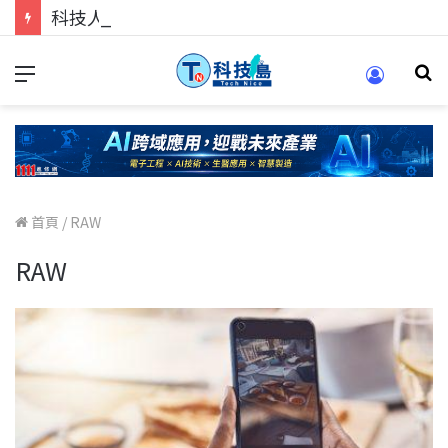
科技人的經驗傳承地！在 Pei Pei 科技專區，與學弟妹交流最硬核的技術
首頁
/
RAW
RAW