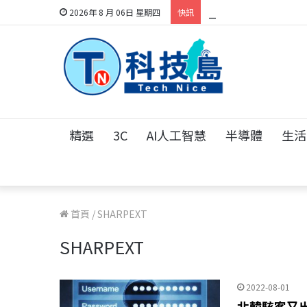
科技人的經驗傳承地
2026年 8 月 06日 星期四
快訊
精選
3C
AI人工智慧
半導體
生活
首頁
/
SHARPEXT
SHARPEXT
2022-08-01
北韓駭客又