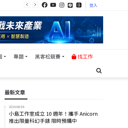
登入
園
專題
黑客松競賽
找工作
最新文章
2026-08-06
小島工作室成立 10 週年！攜手 Anicorn
推出限量科幻手錶 限時預購中