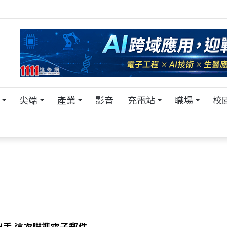
！在 Pei Pei 科技專區，與學弟妹交流最硬核的技術
尖端
產業
影音
充電站
職場
校
出手 這次瞄準電子郵件