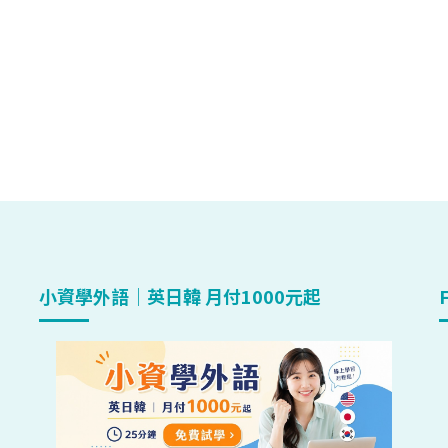
小資學外語｜英日韓 月付1000元起