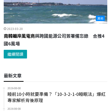
其他
2023-03-20
南韓離岸風電商
與跨國能源公司簽署備忘錄 合推4
國6風場
繼續閱讀
最新文章
2026-08-08
睡前10小時就要準備？「10-3-2-1-0睡眠法」爆紅
專家解析背後原理
2026-08-08