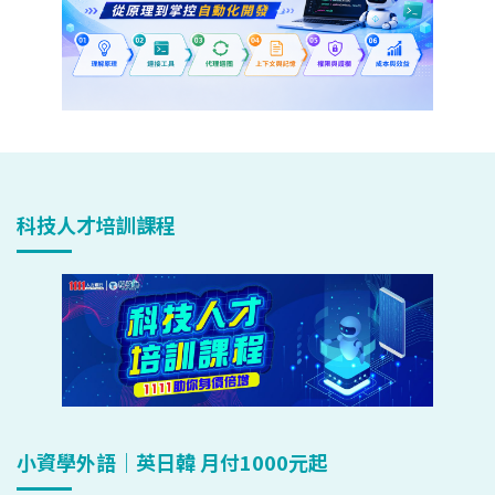
科技人才培訓課程
小資學外語｜英日韓 月付1000元起