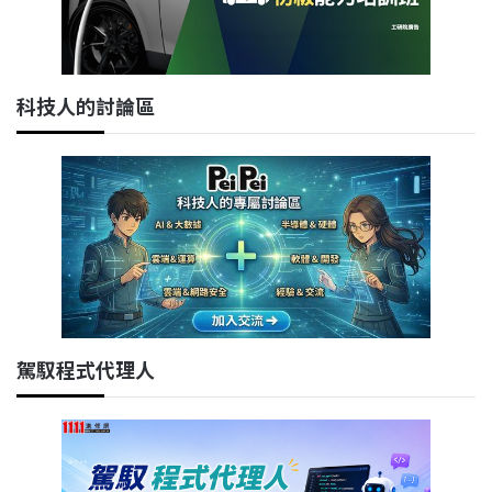
科技人的討論區
駕馭程式代理人