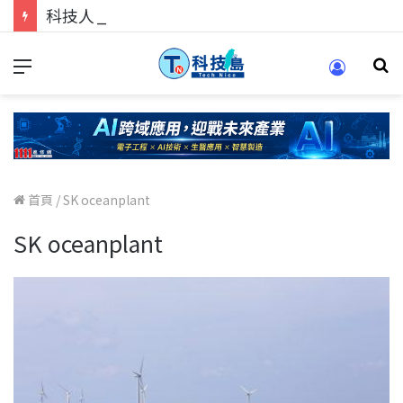
科技人的經驗傳承地！在 Pei Pei 科技專區，與學弟妹交流最硬核的技術
首頁
/
SK oceanplant
SK oceanplant