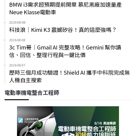
BMW i3需求超預期提前開單 慕尼黑廠加速量產
Neue Klasse電動車
2026-08-08
科技浪｜Kimi K3 震撼矽谷！真的這麼強嗎？
2026-08-08
3c Tim哥｜Gmail AI 完整攻略！Gemini 幫你讀
信、回信、整理行程與一鍵比價
2026-08-07
歷時三個月成功驗證！Shield AI 攜手中科院完成無
人機自主搜索
電動車機電整合工程師