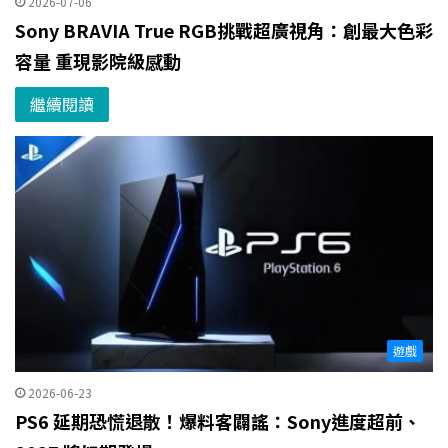
2026-07-06
Sony BRAVIA True RGB挑戰超廣視角：創最大色彩
容量 重現影院級感動
繼續閱讀
遊戲
2026-06-23
PS6 延期恐慌退散！爆料客闢謠：Sony進度超前、