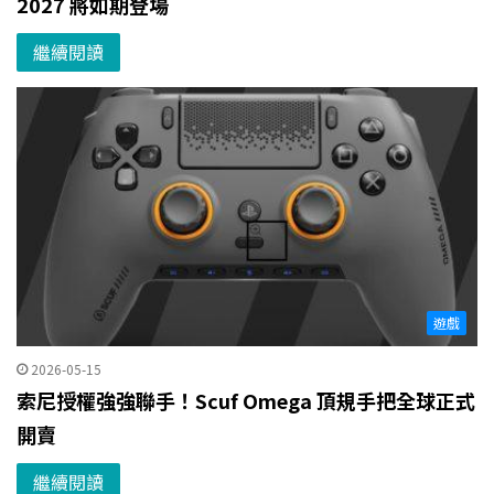
2027 將如期登場
繼續閱讀
遊戲
2026-05-15
索尼授權強強聯手！Scuf Omega 頂規手把全球正式
開賣
繼續閱讀