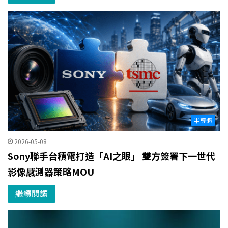
半導體
2026-05-08
Sony聯手台積電打造「AI之眼」 雙方簽署下一世代
影像感測器策略MOU
繼續閱讀