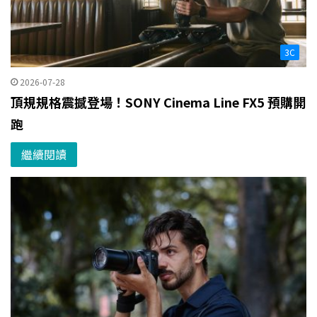
3C
2026-07-28
頂規規格震撼登場！SONY Cinema Line FX5 預購開
跑
繼續閱讀