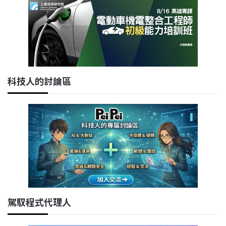
科技人的討論區
駕馭程式代理人