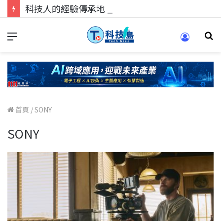
科技人的經驗傳承地！在 Pei Pei 科技專區，與學弟妹交流最硬核的技術
首頁
/
SONY
SONY