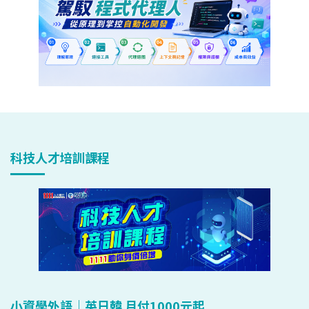
科技人才培訓課程
小資學外語｜英日韓 月付1000元起