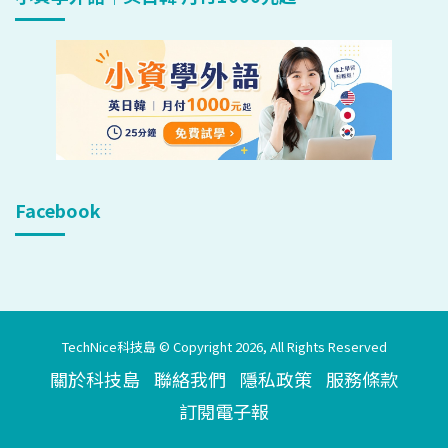
Facebook
TechNice科技島 © Copyright 2026, All Rights Reserved
關於科技島
聯絡我們
隱私政策
服務條款
訂閱電子報