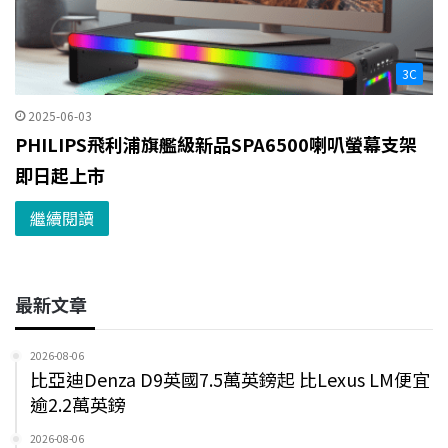
3C
2025-06-03
PHILIPS飛利浦旗艦級新品SPA6500喇叭螢幕支架
即日起上市
繼續閱讀
最新文章
2026-08-06
比亞迪Denza D9英國7.5萬英鎊起 比Lexus LM便宜
逾2.2萬英鎊
2026-08-06