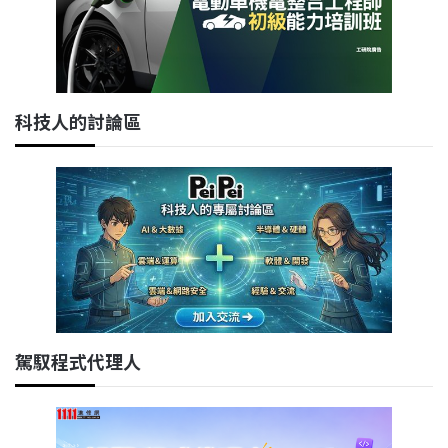
科技人的討論區
駕馭程式代理人