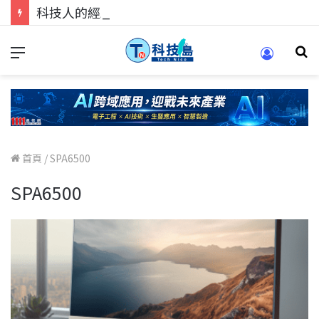
科技人的經驗傳承地！在 Pei Pei 科技專區，與學弟妹交流最硬核的技術
首頁
/
SPA6500
SPA6500