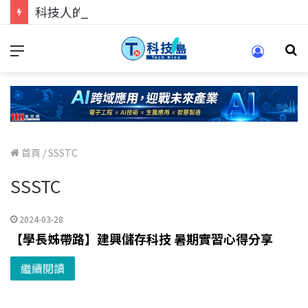
科技人的經驗傳承地！在 Pei Pei 科技專區，與學弟妹交流最硬核的技術
首頁
/
SSSTC
SSSTC
2024-03-28
【學長姊帶路】建興儲存科技 暑期實習心得分享
繼續閱讀