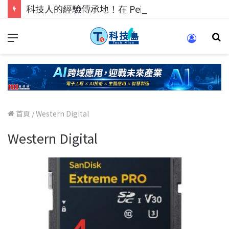
科技人的經驗傳承地！在 Pei Pei 科技專區，與學弟妹交流最硬核的技術
首頁
/
Western Digital
Western Digital