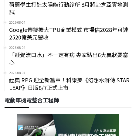
荷蘭學生打造太陽能行動診所 8月將赴肯亞實地測
試
2026-08-04
Google傳擬擴大TPU商業模式 市場估2028年可達
2520億美元營收
2026-08-04
「睡覺流口水」不一定有病 專家點出6大異狀要當
心
2026-08-04
經典 RPG 迎全新篇章！科樂美《幻想水滸傳 STAR
LEAP》日版8/7正式上市
電動車機電整合工程師