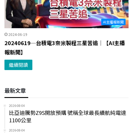
AI主播報新聞
2024-06-19
20240619─台積電3奈米製程三星苦追｜【AI主播
報新聞】
繼續閱讀
最新文章
2026-08-04
比亞迪騰勢Z9S開放預購 號稱全球最長續航純電達
1100公里
2026-08-04