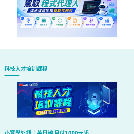
科技人才培訓課程
小資學外語｜英日韓 月付1000元起