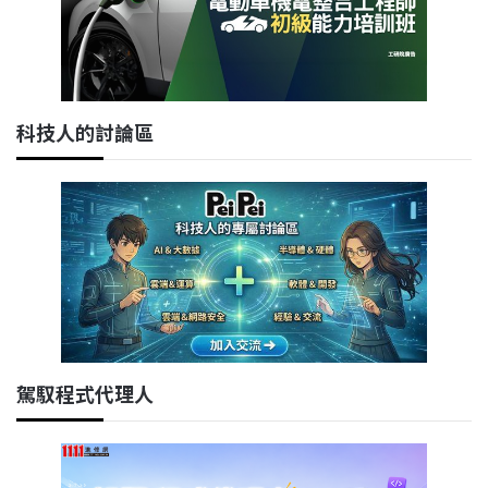
科技人的討論區
駕馭程式代理人