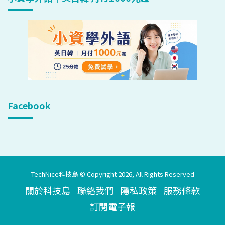
Facebook
TechNice科技島 © Copyright 2026, All Rights Reserved
關於科技島
聯絡我們
隱私政策
服務條款
訂閱電子報