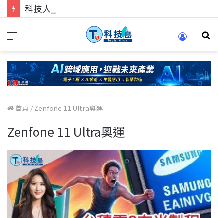
科技人的經驗傳承地！在 Pei Pei 科技專區，與學弟妹交流最硬核的技術
首頁
/
Zenfone 11 Ultra奧運
Zenfone 11 Ultra奧運