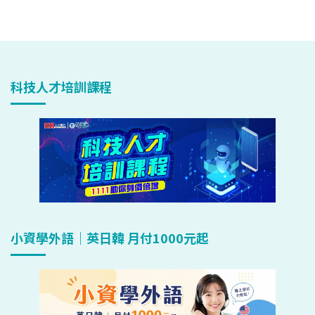
科技人才培訓課程
小資學外語｜英日韓 月付1000元起