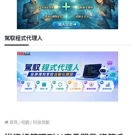
駕馭程式代理人