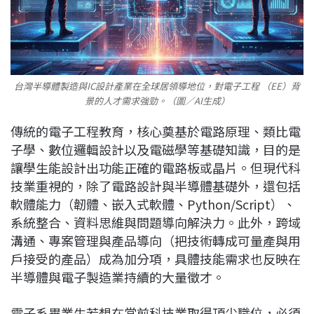
台灣半導體製造與IC設計產業在全球居領導地位，對電子工程 （EE）背
景的人才需求強勁。（圖／AI生成）
傳統的電子工程教育，核心奠基於電路原理、類比電
子學、數位邏輯設計以及電磁學等基礎知識，目的是
讓學生能設計出功能正確的電路板或晶片。但現代科
技業重視的，除了電路設計與半導體基礎外，還包括
軟體能力（韌體、嵌入式軟體、Python/Script）、
系統整合、資料思維與問題導向解決力。此外，跨域
溝通、專案管理與產品導向（把技術轉成可量產與用
戶接受的產品）成為加分項，具體技能需求也反映在
半導體與電子製造業持續的大量徵才。
電子系畢業生若想在當前科技業取得頂尖職位，必須