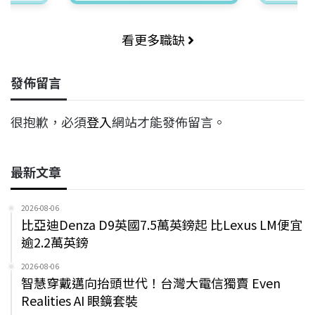
看更多職缺
發佈留言
很抱歉，必須
登入
網站才能發佈留言。
最新文章
2026-08-06
比亞迪Denza D9英國7.5萬英鎊起 比Lexus LM便宜
逾2.2萬英鎊
2026-08-06
智慧穿戴邁向抬頭世代！台灣大電信獨賣 Even
Realities AI 眼鏡套裝