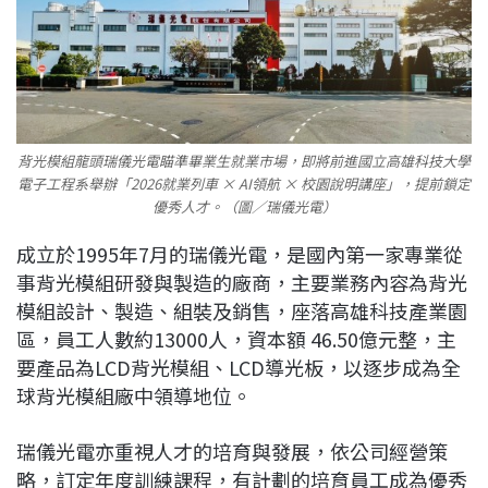
背光模組龍頭瑞儀光電瞄準畢業生就業市場，即將前進國立高雄科技大學
電子工程系舉辦「2026就業列車 × AI領航 × 校園說明講座」，提前鎖定
優秀人才。（圖／瑞儀光電）
成立於1995年7月的瑞儀光電，是國內第一家專業從
事背光模組研發與製造的廠商，主要業務內容為背光
模組設計、製造、組裝及銷售，座落高雄科技產業園
區，員工人數約13000人，資本額 46.50億元整，主
要產品為LCD背光模組、LCD導光板，以逐步成為全
球背光模組廠中領導地位。
瑞儀光電亦重視人才的培育與發展，依公司經營策
略，訂定年度訓練課程，有計劃的培育員工成為優秀