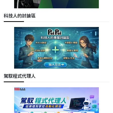
科技人的討論區
駕馭程式代理人