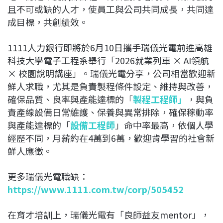
且不可或缺的人才，使員工與公司共同成長，共同達
成目標，共創績效。
1111人力銀行即將於6月10日攜手瑞儀光電前進高雄
科技大學電子工程系舉行「2026就業列車 × AI領航
× 校園說明講座」。瑞儀光電分享，公司相當歡迎新
鮮人求職，尤其是負責製程條件設定、維持與改善，
確保品質、良率與產能達標的「
製程工程師
」
，與負
責產線設備日常維護、保養與異常排除，確保稼動率
與產能達標的「
設備工程師
」命中率最高，依個人學
經歷不同，月薪約在4萬到6萬，歡迎肯學習的社會新
鮮人應徵。
更多瑞儀光電職缺：
https://www.1111.com.tw/corp/505452
在育才培訓上，瑞儀光電有「良師益友mentor」，