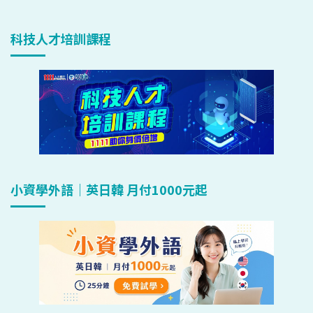
科技人才培訓課程
小資學外語｜英日韓 月付1000元起