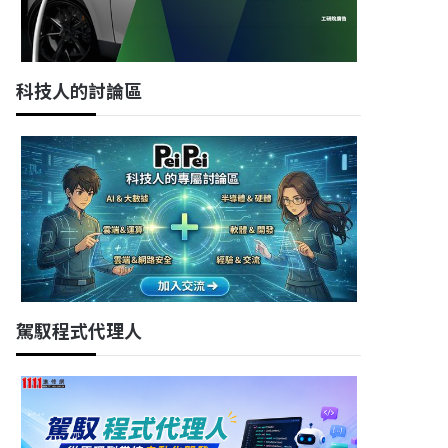
科技人的討論區
駕馭程式代理人