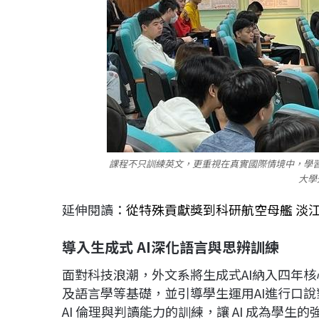
課程不只訓練英文，更重視在真實國際情境中，學習
大學
延伸閱讀：
從特殊貢獻獎到科研航空母艦 淡
導入生成式 AI深化語言與思辨訓練
面對科技浪潮，外文系將生成式AI納入四年
及語言學等基礎，並引導學生運用AI進行口
AI 倫理與判讀能力的訓練，讓 AI 成為學