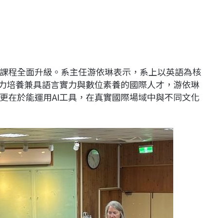
課程全面升級。系主任游依琳表示，系上以英語為核
致力培養兼具語言實力與數位素養的國際人才，游依琳
更在於能運用AI工具，在真實國際場域中與不同文化