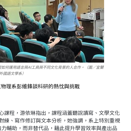
如何運用語言與AI工具與不同文化背景的人合作。（圖／宜蘭
外國語文學系）
江物理系彭維鋒談科研的熱忱與挑戰
核心課程，游依琳指出，課程涵蓋聽說讀寫、文學文化
說對練、寫作修訂與文本分析，她強調，系上特別重視
生的強力輔助，而非替代品，藉此提升學習效率與產出品