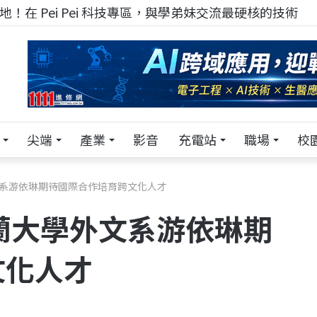
！在 Pei Pei 科技專區，與學弟妹交流最硬核的技術
尖端
產業
影音
充電站
職場
校
文系游依琳期待國際合作培育跨文化人才
宜蘭大學外文系游依琳期
文化人才