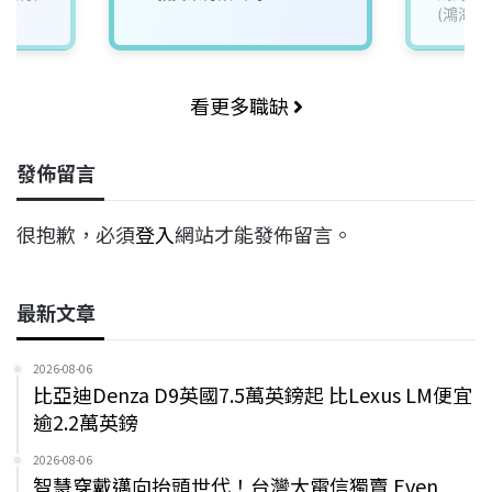
(鴻海)
看更多職缺
發佈留言
很抱歉，必須
登入
網站才能發佈留言。
最新文章
2026-08-06
比亞迪Denza D9英國7.5萬英鎊起 比Lexus LM便宜
逾2.2萬英鎊
2026-08-06
智慧穿戴邁向抬頭世代！台灣大電信獨賣 Even