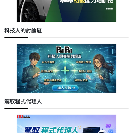
科技人的討論區
駕馭程式代理人