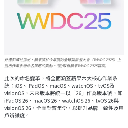
外媒彭博社指出，蘋果將於今年度的全球開發者大會（WWDC 2025）上
提出作業系統命名策略的異動。(圖/取自蘋果WWDC 2025官網)
此次的命名變革，將全面涵蓋蘋果六大核心作業系
統：iOS、iPadOS、macOS、watchOS、tvOS及
visionOS，未來版本將統一以「26」作為版本號，如
iPadOS 26、macOS 26、watchOS 26、tvOS 26與
visionOS 26，全面對齊年份，以提升品牌一致性及用
戶辨識度。