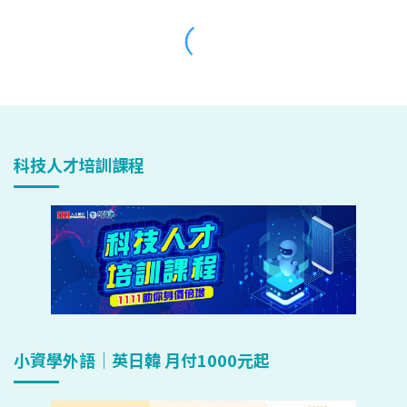
科技人才培訓課程
小資學外語｜英日韓 月付1000元起