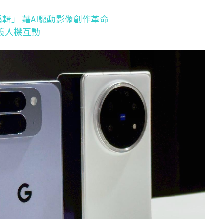
編輯」 藉AI驅動影像創作革命
新定義人機互動