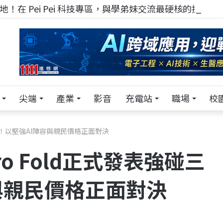
！在 Pei Pei 科技專區，與學弟妹交流最硬核的技術
尖端
產業
影音
充電站
職場
校
表強碰三星！以堅強AI陣容與親民價格正面對決
0 Pro Fold正式發表強碰三
與親民價格正面對決