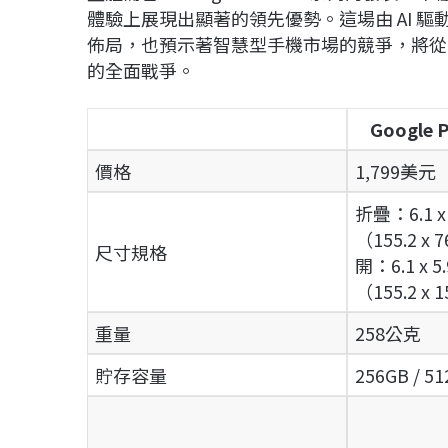
體驗上展現出顯著的領先優勢。這場由 AI 驅
佈局，也預示著智慧型手機市場的競爭，將從單
的全面戰爭。
Google P
價格
1,799美元
折疊：6.1 x 
（155.2 x 
尺寸規格
開：6.1 x 5.
（155.2 x 
重量
258公克
貯存容量
256GB / 51