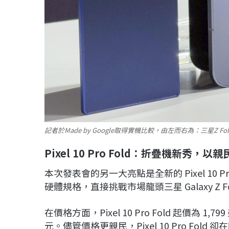
記者於Made by Google取得實機比較，由左而右為：三星Z Fold 7、G
Pixel 10 Pro Fold
：折疊機新秀，以親
本次發表會的另一大亮點是全新的 Pixel 10
硬體規格，直接挑戰市場龍頭三星 Galaxy Z Fo
在價格方面，Pixel 10 Pro Fold 起價為 1,799 
元。儘管價格更親民，Pixel 10 Pro Fol