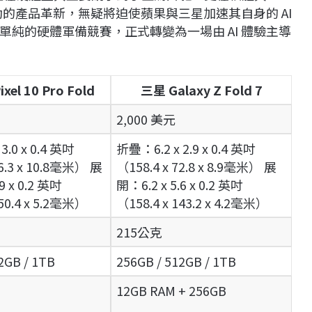
動的產品革新，無疑將迫使蘋果與三星加速其自身的 AI
純的硬體軍備競賽，正式轉變為一場由 AI 體驗主導
ixel 10 Pro Fold
三星 Galaxy Z Fold 7
2,000 美元
3.0 x 0.4 英吋
折疊：6.2 x 2.9 x 0.4 英吋
76.3 x 10.8毫米） 展
（158.4 x 72.8 x 8.9毫米） 展
9 x 0.2 英吋
開：6.2 x 5.6 x 0.2 英吋
150.4 x 5.2毫米）
（158.4 x 143.2 x 4.2毫米）
215公克
2GB / 1TB
256GB / 512GB / 1TB
12GB RAM + 256GB