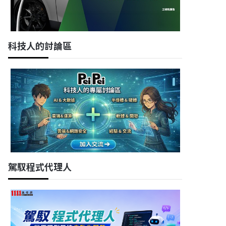
科技人的討論區
駕馭程式代理人