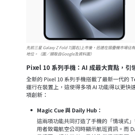
先前三星 Galaxy Z Fold 7(圖右)上市後，迅速在摺疊機市場佔
地位。（圖／擷取自Google及資料圖）
Pixel 10
系列手機：AI
成最大賣點，引
全新的 Pixel 10 系列手機搭載了最新一代的 Te
運行在裝置上，這使得多項 AI 功能得以更
項創新：
Magic Cue 與 Daily Hub：
這兩項功能共同打造了手機的「情境式」智慧
用者致電航空公司時顯示航班資訊。而 Da