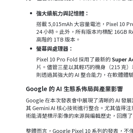
強大續航力與記憶體：
搭載 5,015mAh 大容量電池，Pixel 1
24 小時。此外，所有版本均標配 16GB
高階的 1TB 版本。
螢幕與處理器：
Pixel 10 Pro Fold 採用了最新的
Super A
片。儘管三星以其輕巧的機身（215 克）和 D
則透過其強大的 AI 整合能力，在軟體體
Google 的 AI 生態系佈局與產業影響
Google 在本次發表會中展現了清晰的 A
其 Gemini AI 核心技術進行整合。尤其值得注
術能清楚標示影像的來源與編輯歷史，回應了業
整體而言，Google Pixel 10 系列的發