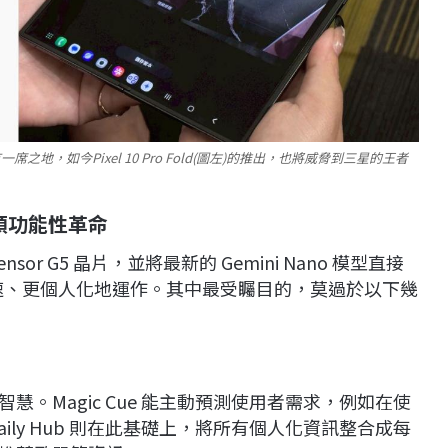
有一席之地，如今Pixel 10 Pro Fold(圖左)的推出，也將威脅到三星的王者
領功能性革命
nsor G5 晶片，並將最新的 Gemini Nano 模型直接
快速、更個人化地運作。其中最受矚目的，莫過於以下幾
。Magic Cue 能主動預測使用者需求，例如在使
ily Hub 則在此基礎上，將所有個人化資訊整合成每