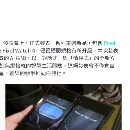
」發表會上，正式發表一系列重磅新品，包含
Pixel
機以及 Pixel Watch 4。儘管硬體規格有所升級，本次發表
為傲的 AI 技術，以「對話式」與「情境式」的全新方
造無縫接軌的智慧生活體驗。這場發表會不僅宣告
其與三星、蘋果的競爭推向白熱化。