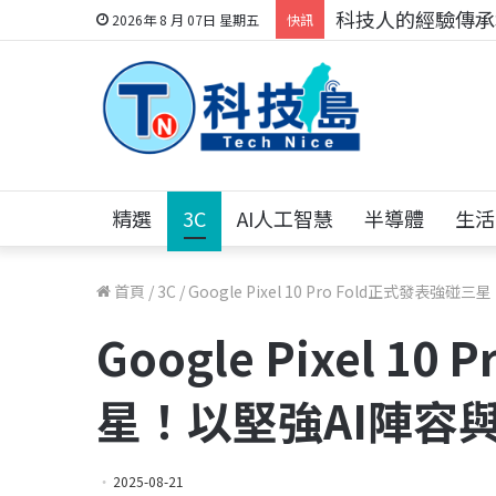
科技人的經驗傳承地
2026年 8 月 07日 星期五
快訊
精選
3C
AI人工智慧
半導體
生活
首頁
/
3C
/
Google Pixel 10 Pro Fold正式發
Google Pixel 1
星！以堅強AI陣容
2025-08-21