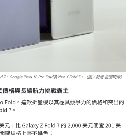
oogle Pixel 10 Pro Fold及Vivo X Fold 5。（圖／記者 孟圓琦攝）
民價格與長續航力挑戰霸主
 Pro Fold。這款折疊機以其極具競爭力的價格和突出的
ld 7。
美元，比 Galaxy Z Fold 7 的 2,000 美元便宜 201 美
d 卻在關鍵規格上毫不遜色：