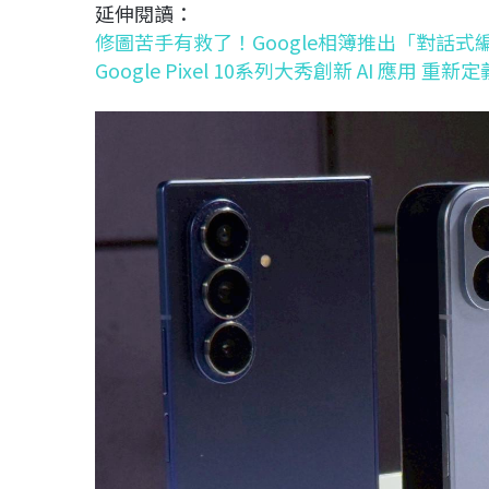
延伸閱讀：
修圖苦手有救了！Google相簿推出「對話式
Google Pixel 10系列大秀創新 AI 應用 重