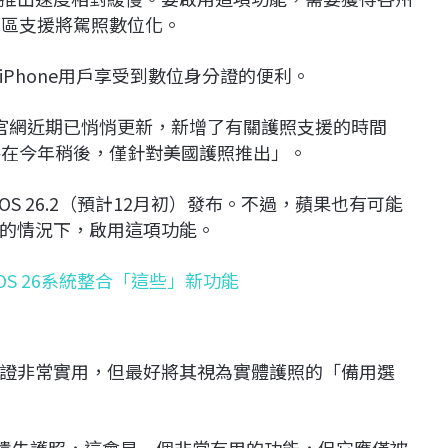
地區支援將駕照數位化。
Phone用戶享受到數位身分證的便利。
蘋果官網近期已悄悄更新，新增了有關護照支援的時間
將在今年稍後，僅針對美國護照推出」。
iOS 26.2（預計12月初）發布。不過，蘋果也有可能
的情況下，啟用這項功能。
在iOS 26系統整合「這些」新功能
證非常實用，但最好將其視為實體護照的「備用選
如果遺失護照，這會是一個非常有用的功能，但它應僅被