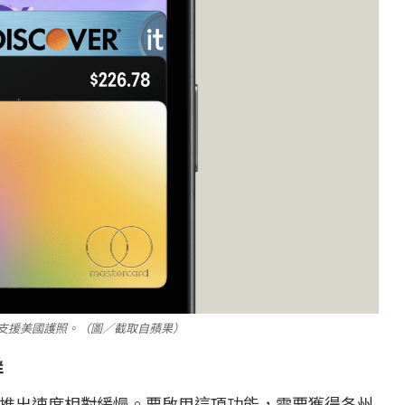
增功能，支援美國護照。（圖／截取自蘋果）
群
推出速度相對緩慢。要啟用這項功能，需要獲得各州