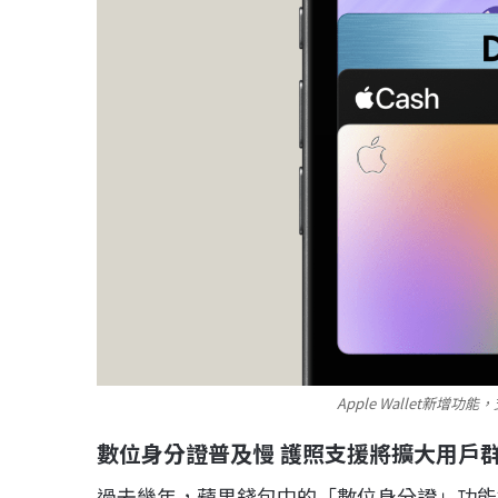
Apple Wallet新
數位身分證普及慢 護照支援將擴大用戶
過去幾年，蘋果錢包中的「數位身分證」功能