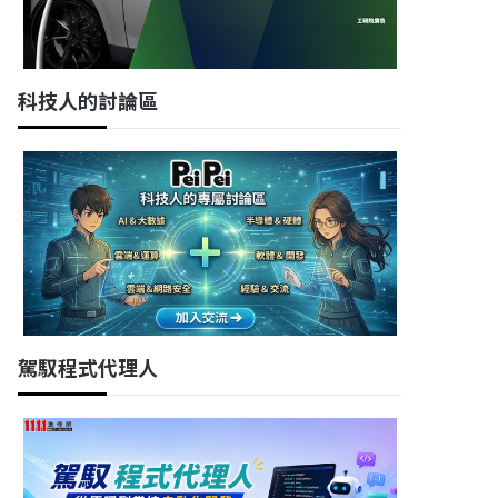
科技人的討論區
駕馭程式代理人