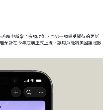
S 26系統中新增了多項功能，而另一項備受期待的更新
能預計在今年底前正式上線，讓用戶能將美國護照數