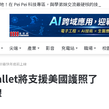
！在 Pei Pei 科技專區，與學弟妹交流最硬核的技術
尖端
產業
影音
充電站
職場
校
了 預計最快年底前上線
 Wallet將支援美國護照了
線