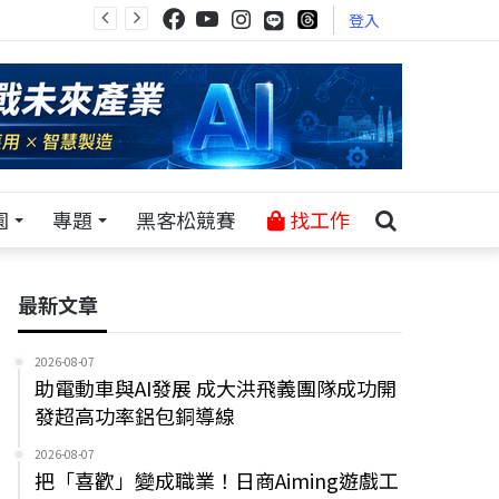
登入
園
專題
黑客松競賽
找工作
最新文章
2026-08-07
助電動車與AI發展 成大洪飛義團隊成功開
發超高功率鋁包銅導線
2026-08-07
把「喜歡」變成職業！日商Aiming遊戲工