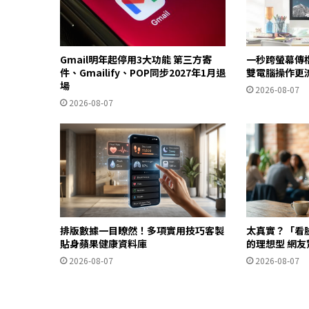
Gmail明年起停用3大功能 第三方寄
一秒跨螢幕傳檔
件、Gmailify、POP同步2027年1月退
雙電腦操作更
場
2026-08-07
2026-08-07
排版數據一目瞭然！多項實用技巧客製
太真實？「看
貼身蘋果健康資料庫
的理想型 網
2026-08-07
2026-08-07