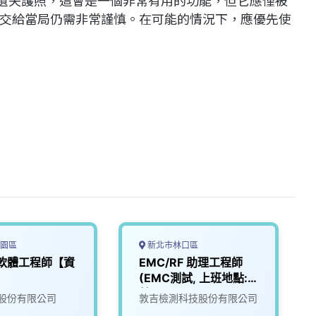
交給當局仍需非常謹慎。在可能的情況下，應優先使
園區
新北市林口區
理軟體工程師【資
EMC/RF 助理工程師
(EMC測試, 上班地點:
林口)
股份有限公司
敦吉檢測科技股份有限公司