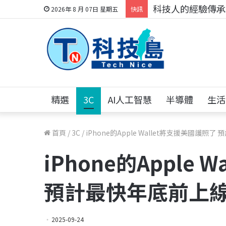
科技人的經驗傳承地
2026年 8 月 07日 星期五
快訊
精選
3C
AI人工智慧
半導體
生活
首頁
/
3C
/
iPhone的Apple Wallet將支援美國護照
iPhone的Apple
預計最快年底前上
2025-09-24