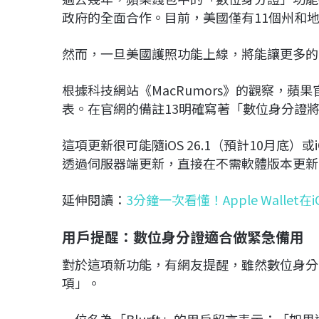
政府的全面合作。目前，美國僅有11個州和
然而，一旦美國護照功能上線，將能讓更多的i
根據科技網站《MacRumors》的觀察，
表。在官網的備註13明確寫著「數位身分證
這項更新很可能隨iOS 26.1（預計10月底）或
透過伺服器端更新，直接在不需軟體版本更新
延伸閱讀：
3分鐘一次看懂！Apple Wallet
用戶提醒：數位身分證適合做緊急備用
對於這項新功能，有網友提醒，雖然數位身分
項」。
一位名為「Blurft」的用戶留言表示：「